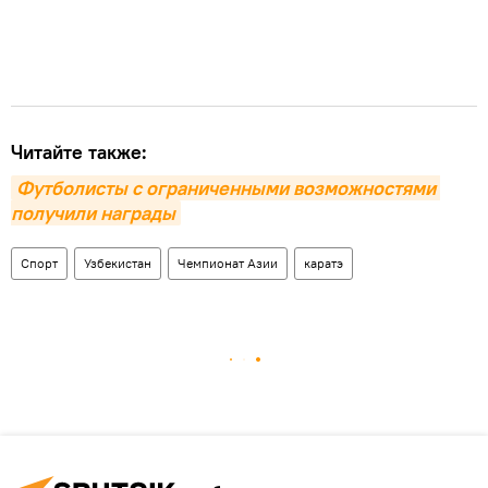
Читайте также:
Футболисты с ограниченными возможностями 
получили награды
Спорт
Узбекистан
Чемпионат Азии
каратэ