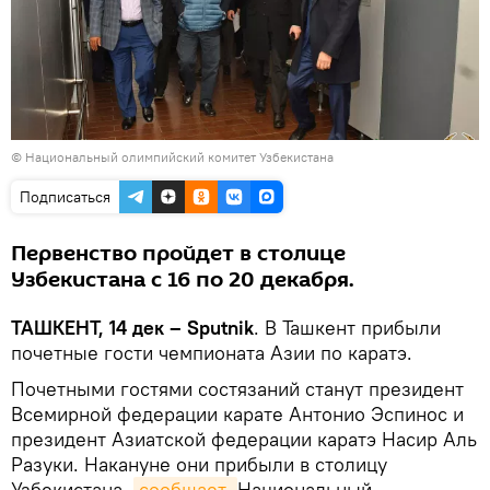
© Национальный олимпийский комитет Узбекистана
Подписаться
Первенство пройдет в столице
Узбекистана с 16 по 20 декабря.
ТАШКЕНТ, 14 дек – Sputnik
. В Ташкент прибыли
почетные гости чемпионата Азии по каратэ.
Почетными гостями состязаний станут президент
Всемирной федерации карате Антонио Эспинос и
президент Азиатской федерации каратэ Насир Аль
Разуки. Накануне они прибыли в столицу
Узбекистана,
сообщает 
Национальный