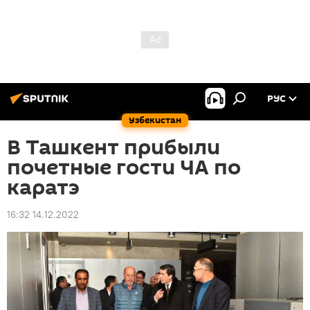
РУС
Узбекистан
В Ташкент прибыли
почетные гости ЧА по
каратэ
16:32 14.12.2022