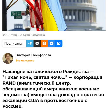
© AP Photo /
J. Scott Applewhite
Подписаться
Виктория Никифорова
Все материалы
Накануне католического Рождества —
"Тихая ночь, святая ночь..." — корпорация
RAND (аналитический центр,
обслуживающий американские военные
ведомства) выпустила доклад о стратегии
эскалации США в противостоянии с
Россией.