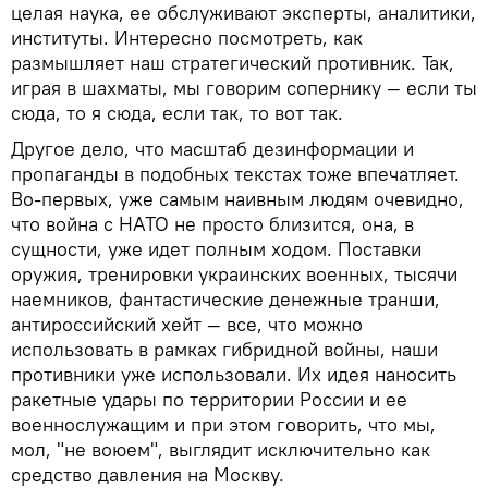
целая наука, ее обслуживают эксперты, аналитики,
институты. Интересно посмотреть, как
размышляет наш стратегический противник. Так,
играя в шахматы, мы говорим сопернику — если ты
сюда, то я сюда, если так, то вот так.
Другое дело, что масштаб дезинформации и
пропаганды в подобных текстах тоже впечатляет.
Во-первых, уже самым наивным людям очевидно,
что война с НАТО не просто близится, она, в
сущности, уже идет полным ходом. Поставки
оружия, тренировки украинских военных, тысячи
наемников, фантастические денежные транши,
антироссийский хейт — все, что можно
использовать в рамках гибридной войны, наши
противники уже использовали. Их идея наносить
ракетные удары по территории России и ее
военнослужащим и при этом говорить, что мы,
мол, "не воюем", выглядит исключительно как
средство давления на Москву.