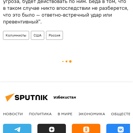
угроза, будет действовать по ним. Беда в том, что
в таком случае никто впоследствии не разберется,
что это было — ответно-встречный удар или
превентивный".
Колумнисты
США
Россия
Узбекистан
НОВОСТИ
ПОЛИТИКА
В МИРЕ
ЭКОНОМИКА
ОБЩЕСТВ