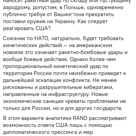
наносит ракетный удар по складу или пустующему
аэродрому, допустим, в Польше, одновременно
публично требуя от Вашингтона прекратить
поставки оружия на Украину. Как следует
реагировать США?
Союзник по НАТО, натурально, будет требовать
кинетических действий — на американском
новоязе это означает ракетно-бомбовые удары и
вообще боевые действия. Однако более чем
пропорциональный кинетический удар по
территории России почти неизбежно приведет к
дальнейшей эскалации конфликта. Не менее
рискованны и разрушительные кибератаки,
направленные на инфраструктуру. Новые
экономические санкции чреваты проблемами не
только для России, но и для других государств.
В этом варианте аналитики RAND рассматривают
возможность ответа США лишь с помощью
дипломатического прессинга и мер