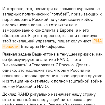
Интересно, что, несмотря на громкое курлыканье
западных политических "голубей", призывающих к
переговорам с Россией по украинскому кейсу,
американские военные готовятся не к
замораживанию конфликта в Европе, а к его
обострению. Еще интереснее, как они планируют
этой эскалацией управлять, пишет колумнист
РИА 
Новости
Виктория Никифорова.
Главная задача Вашингтона в текущем кризисе, как
ее формулируют аналитики RAND, — это
"наказывать" и "сдерживать" Россию. Делать,
однако, это надлежит так, чтобы у России не
появилось повода применить свое ядерное оружие
и ситуация не скатилась к полномасштабной войне
между Россией и НАТО.
Доклад RAND ритуально назначает нашу страну
ответственной за следующий виток эскалации
конфликта на Украине. Это такой классический