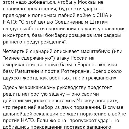
этом надо добиваться, чтобы у Москвы не
возникло впечатления, будто эти удары —
прелюдия к полномасштабной войне с США и
НАТО: "С этой целью Соединенным Штатам
следует избегать нацеливания на узлы управления
и контроля, базы бомбардировщиков или радары
раннего предупреждения".
Четвертый сценарий описывает масштабную (или
"менее сдержанную") атаку России на
американские военные базы в Европе, включая
базу Рамштайн и порт в Роттердаме. Всего около
двухсот жертв, как военных, так и гражданских.
Здесь американскому руководству предстоит
решить непростую задачу — оно своими
действиями должно заставить Москву поверить,
что перед ней выбор из двух поражений. В случае
дальнейшей эскалации ее ждет поражение в войне
против НАТО. Если же она "пропускает удар", не
добившись прекращения поставок западного