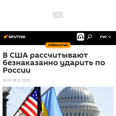
РУС
Узбекистан
В США рассчитывают
безнаказанно ударить по
России
14:26 28.12.2022