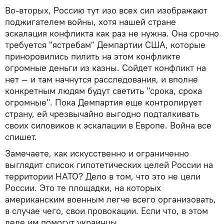
Во-вторых, Россию тут изо всех сил изображают
поджигателем войны, хотя нашей стране
эскалация конфликта как раз не нужна. Она срочно
требуется "ястребам" Демпартии США, которые
приноровились пилить на этом конфликте
огромные деньги из казны. Сойдет конфликт на
нет — и там начнутся расследования, и вполне
конкретным людям будут светить "срока, срока
огромные". Пока Демпартия еще контролирует
страну, ей чрезвычайно выгодно подталкивать
своих силовиков к эскалации в Европе. Война все
спишет.
Замечаете, как искусственно и ограниченно
выглядит список гипотетических целей России на
территории НАТО? Дело в том, что это не цели
России. Это те площадки, на которых
американским военным легче всего организовать,
в случае чего, свои провокации. Если что, в этом
деле им помогут украинцы.