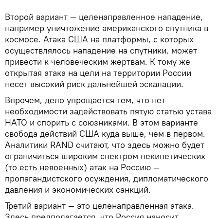
Второй вариант — целенаправленное нападение,
например уничтожение американского спутника в
космосе. Атака США на платформы, с которых
осуществлялось нападение на спутники, может
привести к человеческим жертвам. К тому же
открытая атака на цели на территории России
несет высокий риск дальнейшей эскалации.
Впрочем, дело упрощается тем, что нет
необходимости задействовать пятую статью устава
НАТО и спорить с союзниками. В этом варианте
свобода действий США куда выше, чем в первом.
Аналитики RAND считают, что здесь можно будет
ограничиться широким спектром некинетических
(то есть невоенных) атак на Россию —
пропагандистского осуждения, дипломатического
давления и экономических санкций.
Третий вариант — это целенаправленная атака.
Здесь предполагается, что Россия наносит