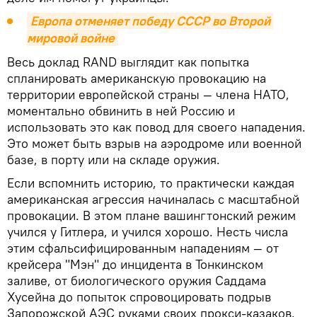
Европа отменяет победу СССР во Второй 
мировой войне
Весь доклад RAND выглядит как попытка
спланировать американскую провокацию на
территории европейской страны — члена НАТО,
моментально обвинить в ней Россию и
использовать это как повод для своего нападения.
Это может быть взрыв на аэродроме или военной
базе, в порту или на складе оружия.
Если вспомнить историю, то практически каждая
американская агрессия начиналась с масштабной
провокации. В этом плане вашингтонский режим
учился у Гитлера, и учился хорошо. Несть числа
этим сфальсифицированным нападениям — от
крейсера "Мэн" до инцидента в Тонкинском
заливе, от биологического оружия Саддама
Хусейна до попыток спровоцировать подрыв
Запорожской АЭС руками своих прокси-казаков.