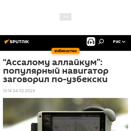
РУС
Узбекистан
“Ассалому аллайкум”:
популярный навигатор
заговорил по-узбекски
13:14 04.02.2023