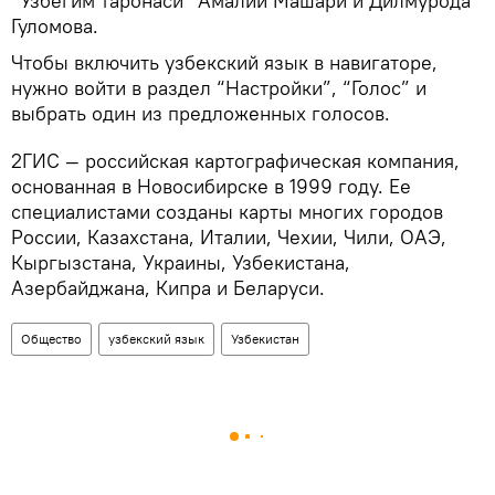
“Узбегим таронаси” Амалии Машари и Дилмурода
Гуломова.
Чтобы включить узбекский язык в навигаторе,
нужно войти в раздел “Настройки”, “Голос” и
выбрать один из предложенных голосов.
2ГИС — российская картографическая компания,
основанная в Новосибирске в 1999 году. Ее
специалистами созданы карты многих городов
России, Казахстана, Италии, Чехии, Чили, ОАЭ,
Кыргызстана, Украины, Узбекистана,
Азербайджана, Кипра и Беларуси.
Общество
узбекский язык
Узбекистан