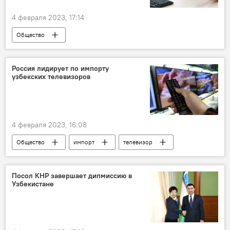
4 февраля 2023, 17:14
Общество
Посольство России в Узбекистане
паспорт
Россия лидирует по импорту
узбекских телевизоров
4 февраля 2023, 16:08
Общество
импорт
телевизор
Узбекистан
Посол КНР завершает дипмиссию в
Узбекистане