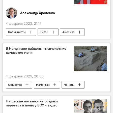
Александр Хроленко
4 февраля 2023, 21:17
Колумнисты
Китай
Америка
НАТО
В Намангане найдены тысячелетние
дамасские мечи
4 февраля 2023, 20:06
Общество
Наманган
монеты
Натовские поставки не создают
перевеса в пользу ВСУ - видео