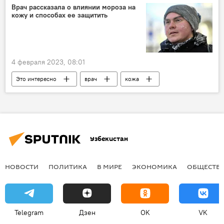
Врач рассказала о влиянии мороза на
кожу и способах ее защитить
4 февраля 2023, 08:01
Это интересно
врач
кожа
мороз
Узбекистан
НОВОСТИ
ПОЛИТИКА
В МИРЕ
ЭКОНОМИКА
ОБЩЕСТВ
Telegram
Дзен
OK
VK