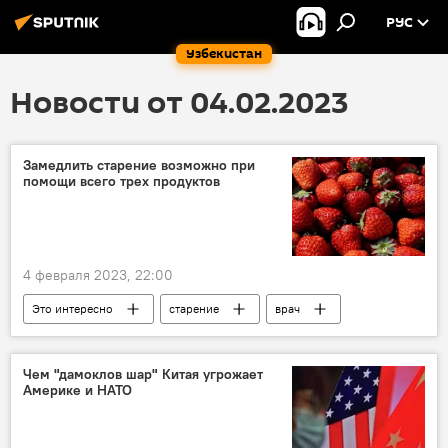
РУС
Узбекистан
Новости от 04.02.2023
Замедлить старение возможно при
помощи всего трех продуктов
4 февраля 2023, 22:00
Это интересно
старение
врач
мясо
Чем "дамоклов шар" Китая угрожает
Америке и НАТО