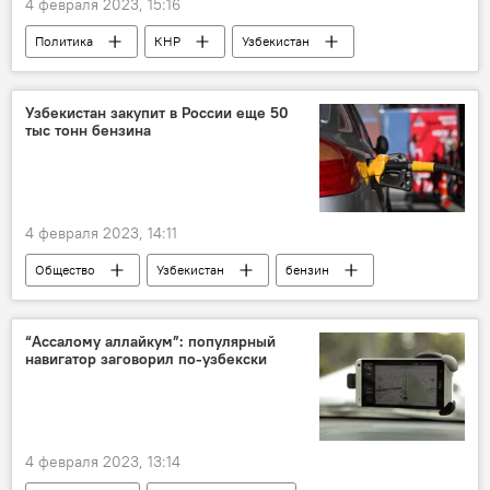
4 февраля 2023, 15:16
Политика
КНР
Узбекистан
Китай
Узбекистан закупит в России еще 50
тыс тонн бензина
4 февраля 2023, 14:11
Общество
Узбекистан
бензин
“Ассалому аллайкум”: популярный
навигатор заговорил по-узбекски
4 февраля 2023, 13:14