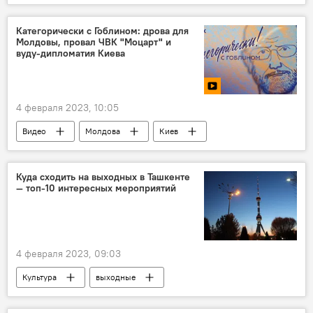
Приговор
Нукус
Категорически с Гоблином: дрова для
Молдовы, провал ЧВК "Моцарт" и
вуду-дипломатия Киева
4 февраля 2023, 10:05
Видео
Молдова
Киев
Куда сходить на выходных в Ташкенте
— топ-10 интересных мероприятий
4 февраля 2023, 09:03
Культура
выходные
Афиша на выходные
Ташкент