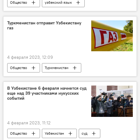
Общество
узбекский язык
Узбекистан
Туркменистан отправит Узбекистану
газ
4 февраля 2023, 12:09
Общество
Туркменистан
Узбекистан
газ
помощь
В Узбекистане 6 февраля начнется суд
еще над 39 участниками нукусских
событий
4 февраля 2023, 11:12
Общество
Узбекистан
суд