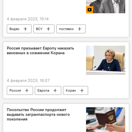
4 февраля 2023, 19:14
Видео
ВСУ
поставки
Россия призывает Европу наказать
виновных в сожжении Корана
4 февраля 2023, 18:07
Россия
Европа
Коран
Парламент
Валентина Матвиенко
Посольство России продолжит
выдавать загранпаспорта нового
поколения