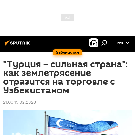
РУС
Узбекистан
"Турция – сильная страна":
как землетрясение
отразится на торговле с
Узбекистаном
21:03 15.02.2023