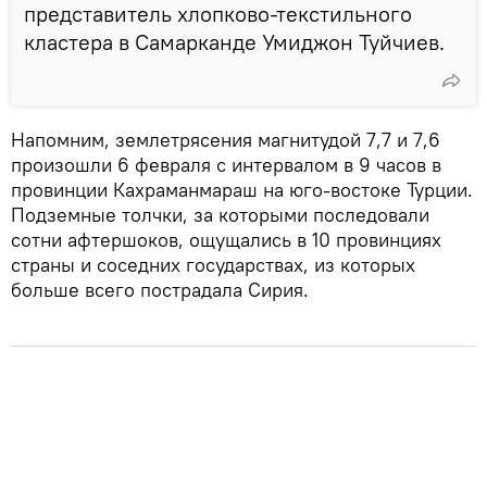
представитель хлопково-текстильного
кластера в Самарканде Умиджон Туйчиев.
Напомним, землетрясения магнитудой 7,7 и 7,6
произошли 6 февраля с интервалом в 9 часов в
провинции Кахраманмараш на юго-востоке Турции.
Подземные толчки, за которыми последовали
сотни афтершоков, ощущались в 10 провинциях
страны и соседних государствах, из которых
больше всего пострадала Сирия.