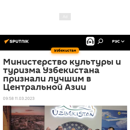
РУС
Узбекистан
Министерство культуры и
туризма Узбекистана
признали лучшим в
Центральной Азии
09:58 11.03.2023