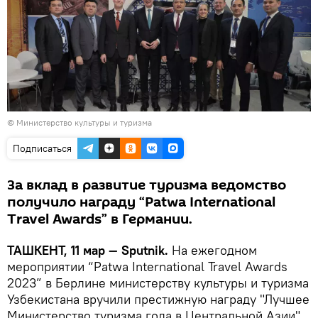
© Министерство культуры и туризма
Подписаться
За вклад в развитие туризма ведомство
получило награду “Patwa International
Travel Awards” в Германии.
ТАШКЕНТ, 11 мар — Sputnik.
На ежегодном
мероприятии “Patwa International Travel Awards
2023” в Берлине министерству культуры и туризма
Узбекистана вручили престижную награду "Лучшее
Министерство туризма года в Центральной Азии",