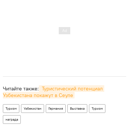
Читайте также:
 Туристический потенциал 
Узбекистана покажут в Сеуле
Туризм
Узбекистан
Германия
Выставка
Туризм
награда