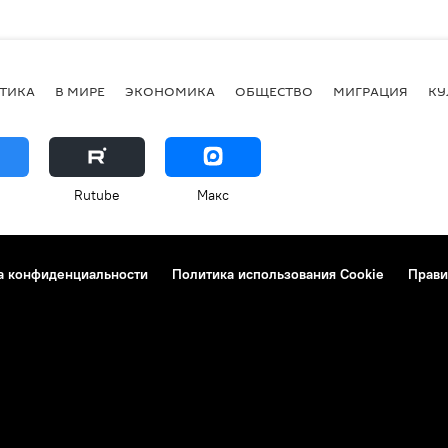
ТИКА
В МИРЕ
ЭКОНОМИКА
ОБЩЕСТВО
МИГРАЦИЯ
КУ
Rutube
Макс
а конфиденциальности
Политика использования Cookie
Прави