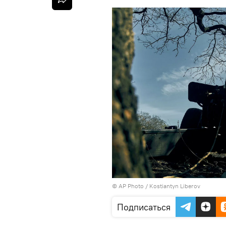
© AP Photo /
Kostiantyn Liberov
Подписаться