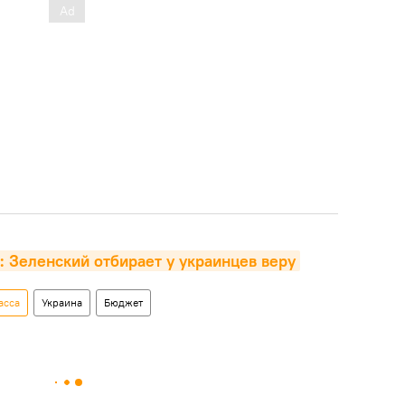
 Зеленский отбирает у украинцев веру
асса
Украина
Бюджет