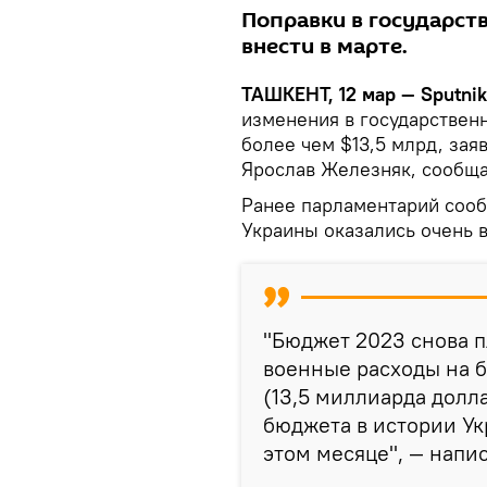
Поправки в государс
внести в марте.
ТАШКЕНТ, 12 мар — Sputnik
изменения в государствен
более чем $13,5 млрд, зая
Ярослав Железняк, сообщ
Ранее парламентарий сооб
Украины оказались очень в
"Бюджет 2023 снова п
военные расходы на 
(13,5 миллиарда долл
бюджета в истории У
этом месяце", — напис