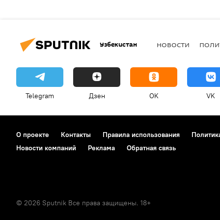
Узбекистан
НОВОСТИ
ПОЛИ
Telegram
Дзен
OK
VK
О проекте
Контакты
Правила использования
Политик
Новости компаний
Реклама
Обратная связь
© 2026 Sputnik Все права защищены. 18+