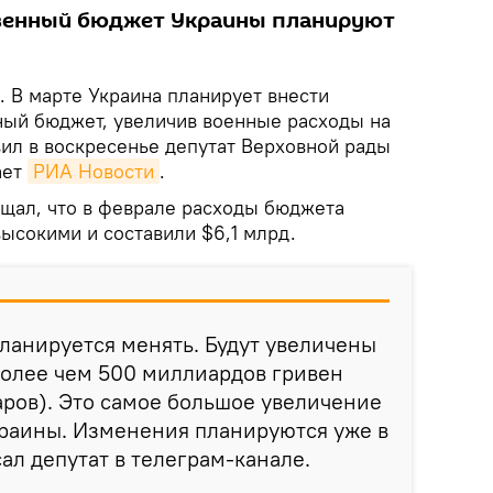
твенный бюджет Украины планируют
. В марте Украина планирует внести
ный бюджет, увеличив военные расходы на
вил в воскресенье депутат Верховной рады
ает
РИА Новости
.
щал, что в феврале расходы бюджета
ысокими и составили $6,1 млрд.
ланируется менять. Будут увеличены
более чем 500 миллиардов гривен
аров). Это самое большое увеличение
краины. Изменения планируются уже в
ал депутат в телеграм-канале.