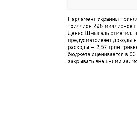
Парламент Украины принял
триллион 296 миллионов г
Денис Шмыгаль отметил, ч
предусматривает доходы на
расходы — 2,57 трлн грив
бюджета оценивается в $3
закрывать внешними заим