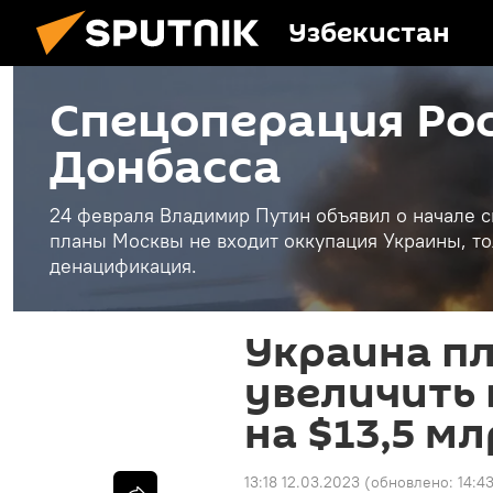
Узбекистан
Спецоперация Рос
Донбасса
24 февраля Владимир Путин объявил о начале с
планы Москвы не входит оккупация Украины, то
денацификация.
Украина п
увеличить
на $13,5 м
13:18 12.03.2023
(обновлено:
14:4