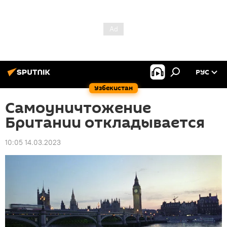
РУС
Узбекистан
Самоуничтожение
Британии откладывается
10:05 14.03.2023