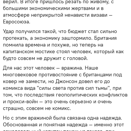
верил. В итоге пришлось резать по живому, с
большими экономическими жертвами и в
атмосфере неприкрытой ненависти визави —
Евросоюза.
Удар получился такой, что бюджет стал сильно
протекать, а экономику заштормило. Британия
помнила времена и похуже, но теперь на
капитанском мостике стоял человек, который как
будто совсем не дружит с головой.
Для нас этот человек — вражина. Наше
многовековое противостояние с британцами под
ковер не замести, но Джонсон довел его до
комикса вида "силы света против сил тьмы", при
том, что последствия геополитических конфликтов
и прокси-войн — это очень серьезно и очень
страшно, совсем не комикс.
Но с этим вражиной была связана одна надежда.
Обоснованная и понятная надежда — именно этот