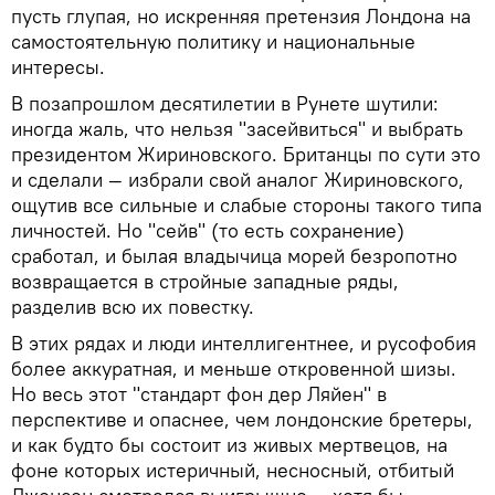
пусть глупая, но искренняя претензия Лондона на
самостоятельную политику и национальные
интересы.
В позапрошлом десятилетии в Рунете шутили:
иногда жаль, что нельзя "засейвиться" и выбрать
президентом Жириновского. Британцы по сути это
и сделали — избрали свой аналог Жириновского,
ощутив все сильные и слабые стороны такого типа
личностей. Но "сейв" (то есть сохранение)
сработал, и былая владычица морей безропотно
возвращается в стройные западные ряды,
разделив всю их повестку.
В этих рядах и люди интеллигентнее, и русофобия
более аккуратная, и меньше откровенной шизы.
Но весь этот "стандарт фон дер Ляйен" в
перспективе и опаснее, чем лондонские бретеры,
и как будто бы состоит из живых мертвецов, на
фоне которых истеричный, несносный, отбитый