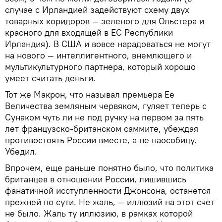
случае с Ирландией задействуют схему двух
товарных коридоров — зеленого для Ольстера и
красного для входящей в ЕС Республики
Ирландия). В США и вовсе нарадоваться не могут
на нового — интеллигентного, внемлющего и
мультикультурного партнера, который хорошо
умеет считать деньги.
Тот же Макрон, что называл премьера Ее
Величества земляным червяком, гуляет теперь с
Сунаком чуть ли не под ручку на первом за пять
лет французско-британском саммите, убеждая
противостоять России вместе, а не наособицу.
Убедил.
Впрочем, еще раньше понятно было, что политика
британцев в отношении России, лишившись
фанатичной исступленности Джонсона, останется
прежней по сути. Не жаль, — иллюзий на этот счет
не было. Жаль ту иллюзию, в рамках которой