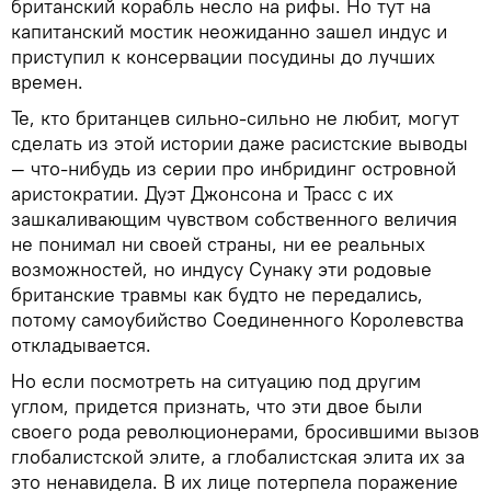
британский корабль несло на рифы. Но тут на
капитанский мостик неожиданно зашел индус и
приступил к консервации посудины до лучших
времен.
Те, кто британцев сильно-сильно не любит, могут
сделать из этой истории даже расистские выводы
— что-нибудь из серии про инбридинг островной
аристократии. Дуэт Джонсона и Трасс с их
зашкаливающим чувством собственного величия
не понимал ни своей страны, ни ее реальных
возможностей, но индусу Сунаку эти родовые
британские травмы как будто не передались,
потому самоубийство Соединенного Королевства
откладывается.
Но если посмотреть на ситуацию под другим
углом, придется признать, что эти двое были
своего рода революционерами, бросившими вызов
глобалистской элите, а глобалистская элита их за
это ненавидела. В их лице потерпела поражение