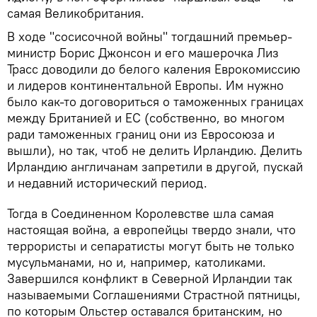
самая Великобритания.
В ходе "сосисочной войны" тогдашний премьер-
министр Борис Джонсон и его машерочка Лиз
Трасс доводили до белого каления Еврокомиссию
и лидеров континентальной Европы. Им нужно
было как-то договориться о таможенных границах
между Британией и ЕС (собственно, во многом
ради таможенных границ они из Евросоюза и
вышли), но так, чтоб не делить Ирландию. Делить
Ирландию англичанам запретили в другой, пускай
и недавний исторический период.
Тогда в Соединенном Королевстве шла самая
настоящая война, а европейцы твердо знали, что
террористы и сепаратисты могут быть не только
мусульманами, но и, например, католиками.
Завершился конфликт в Северной Ирландии так
называемыми Соглашениями Страстной пятницы,
по которым Ольстер оставался британским, но