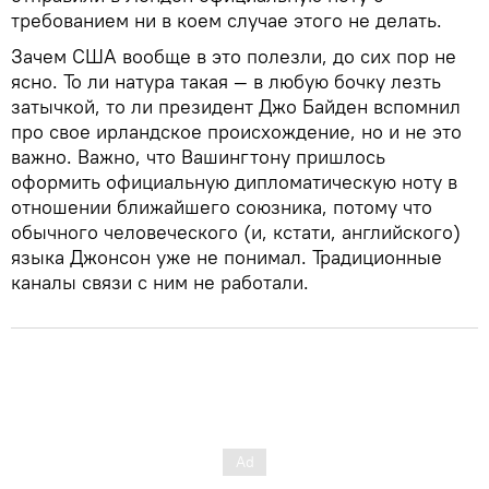
требованием ни в коем случае этого не делать.
Зачем США вообще в это полезли, до сих пор не
ясно. То ли натура такая — в любую бочку лезть
затычкой, то ли президент Джо Байден вспомнил
про свое ирландское происхождение, но и не это
важно. Важно, что Вашингтону пришлось
оформить официальную дипломатическую ноту в
отношении ближайшего союзника, потому что
обычного человеческого (и, кстати, английского)
языка Джонсон уже не понимал. Традиционные
каналы связи с ним не работали.