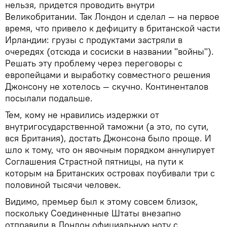
нельзя, придется проводить внутри
Великобритании. Так Лондон и сделал — на первое
время, что привело к дефициту в британской части
Ирландии: грузы с продуктами застряли в
очередях (отсюда и сосиски в названии "войны").
Решать эту проблему через переговоры с
европейцами и выработку совместного решения
Джонсону не хотелось — скучно. Континенталов
посылали подальше.
Тем, кому не нравились издержки от
внутригосударственной таможни (а это, по сути,
вся Британия), достать Джонсона было проще. И
шло к тому, что он явочным порядком аннулирует
Соглашения Страстной пятницы, на пути к
которым на Британских островах поубивали три с
половиной тысячи человек.
Видимо, премьер был к этому совсем близок,
поскольку Соединенные Штаты внезапно
отправили в Лондон официальную ноту с