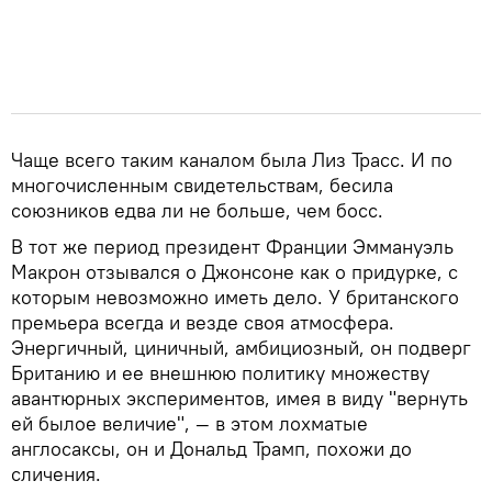
Чаще всего таким каналом была Лиз Трасс. И по
многочисленным свидетельствам, бесила
союзников едва ли не больше, чем босс.
В тот же период президент Франции Эммануэль
Макрон отзывался о Джонсоне как о придурке, с
которым невозможно иметь дело. У британского
премьера всегда и везде своя атмосфера.
Энергичный, циничный, амбициозный, он подверг
Британию и ее внешнюю политику множеству
авантюрных экспериментов, имея в виду "вернуть
ей былое величие", — в этом лохматые
англосаксы, он и Дональд Трамп, похожи до
сличения.