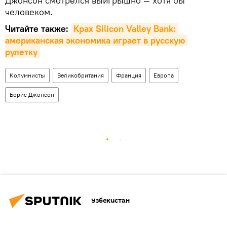
Джонсон смотрелся выигрышно — хотя бы
человеком.
Читайте также:
Крах Silicon Valley Bank: 
американская экономика играет в русскую 
рулетку
Колумнисты
Великобритания
Франция
Европа
Борис Джонсон
Узбекистан