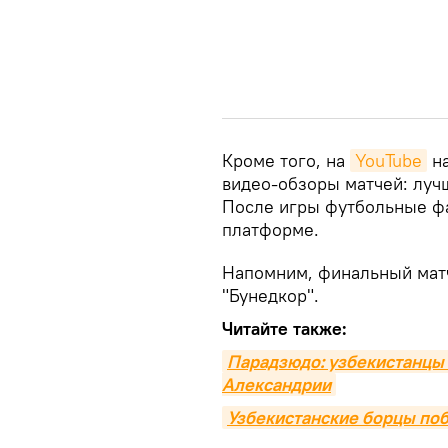
Кроме того, на
YouTube
на
видео-обзоры матчей: луч
После игры футбольные фа
платформе.
Напомним, финальный матч
"Бунедкор".
Читайте также:
Парадзюдо: узбекистанцы 
Александрии
Узбекистанские борцы поб