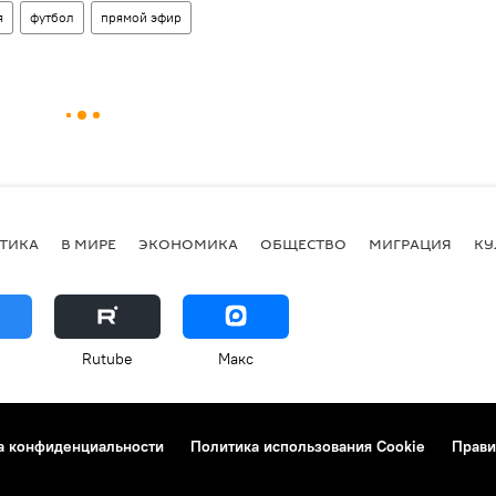
я
футбол
прямой эфир
ТИКА
В МИРЕ
ЭКОНОМИКА
ОБЩЕСТВО
МИГРАЦИЯ
КУ
Rutube
Макс
а конфиденциальности
Политика использования Cookie
Прави