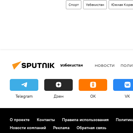
Спорт
Узбекистан
Южная Коре
Узбекистан
НОВОСТИ
ПОЛИ
Telegram
Дзен
OK
VK
О проекте
Контакты
Правила использования
Политик
Новости компаний
Реклама
Обратная связь