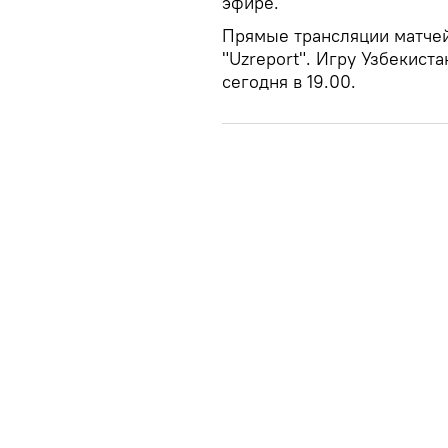
эфире.
Прямые трансляции матчей
"Uzreport". Игру Узбекис
сегодня в 19.00.