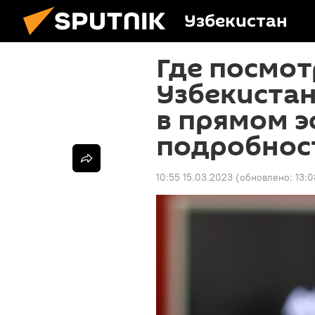
Узбекистан
Где посмот
Узбекиста
в прямом 
подробнос
10:55 15.03.2023
(обновлено:
13:0