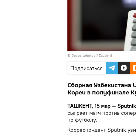
© Depositphotos / Zavalnyi
Подписаться
Сборная Узбекистана 
Кореи в полуфинале К
ТАШКЕНТ, 15 мар — Sputnik
сыграет матч против сопе
по футболу.
Корреспондент Sputnik узн