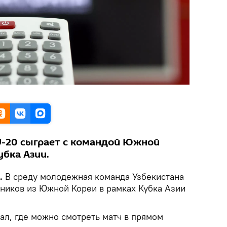
U-20 сыграет с командой Южной
убка Азии.
.
В среду молодежная команда Узбекистана
рников из Южной Кореи в рамках Кубка Азии
ал, где можно смотреть матч в прямом