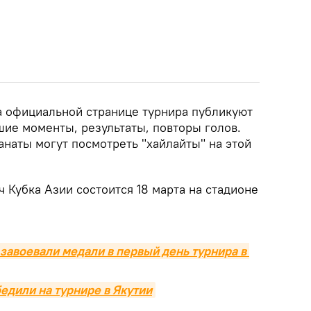
 официальной странице турнира публикуют
шие моменты, результаты, повторы голов.
наты могут посмотреть "хайлайты" на этой
 Кубка Азии состоится 18 марта на стадионе
завоевали медали в первый день турнира в 
едили на турнире в Якутии