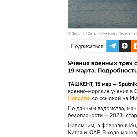
© Sputnik / Виталий Аньков
/
Перейти в
Подписаться
Учения военных трех с
19 марта. Подробност
ТАШКЕНТ, 15 мар — Sputnik
военно-морские учения в 
Новости
со ссылкой на Ми
По данным ведомства, ман
безопасности — 2023" стар
Напомним, в феврале в Ин
Китая и ЮАР. В ходе мане