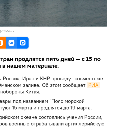
 фотобанк
тран продлятся пять дней — с 15 по
и в нашем материале.
.
Россия, Иран и КНР проведут совместные
Оманском заливе. Об этом сообщает
РИА 
нобороны Китая.
евры под названием "Пояс морской
туют 15 марта и продлятся до 19 марта.
дийском океане состоялись учения России,
вров военные отрабатывали артиллерийскую