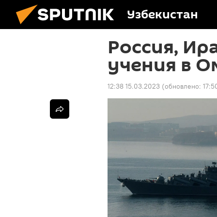
Узбекистан
Россия, Ир
учения в О
12:38 15.03.2023
(обновлено:
17:5