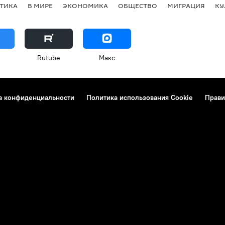
ТИКА
В МИРЕ
ЭКОНОМИКА
ОБЩЕСТВО
МИГРАЦИЯ
КУ
Rutube
Макс
а конфиденциальности
Политика использования Cookie
Прави