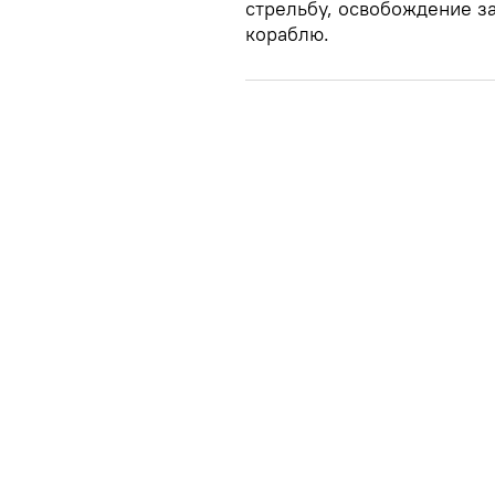
стрельбу, освобождение з
кораблю.