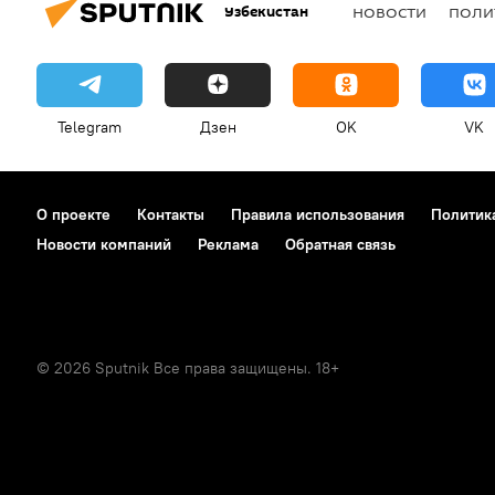
Узбекистан
НОВОСТИ
ПОЛИ
Telegram
Дзен
OK
VK
О проекте
Контакты
Правила использования
Политик
Новости компаний
Реклама
Обратная связь
© 2026 Sputnik Все права защищены. 18+