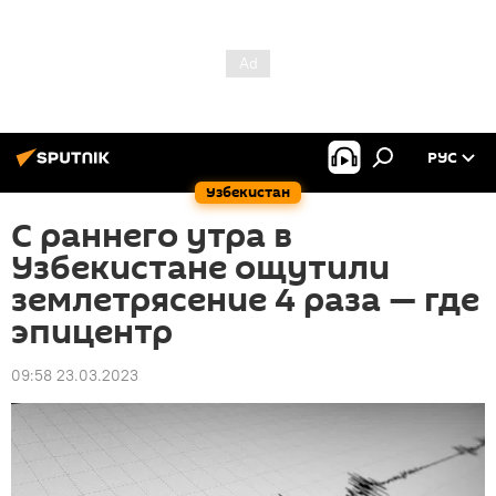
РУС
Узбекистан
С раннего утра в
Узбекистане ощутили
землетрясение 4 раза — где
эпицентр
09:58 23.03.2023