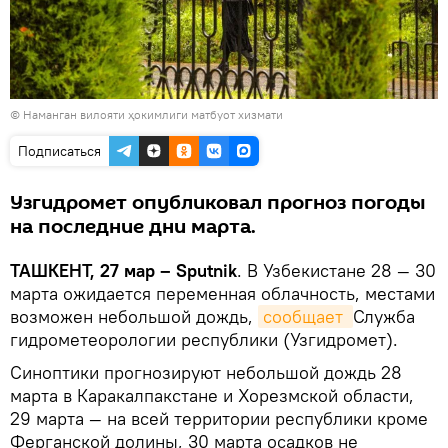
© Наманган вилояти ҳокимлиги матбуот хизмати
Подписаться
Узгидромет опубликовал прогноз погоды
на последние дни марта.
ТАШКЕНТ, 27 мар – Sputnik
. В Узбекистане 28 — 30
марта ожидается переменная облачность, местами
возможен небольшой дождь,
сообщает 
Служба
гидрометеорологии республики (Узгидромет).
Синоптики прогнозируют небольшой дождь 28
марта в Каракалпакстане и Хорезмской области,
29 марта — на всей территории республики кроме
Ферганской долины, 30 марта осадков не