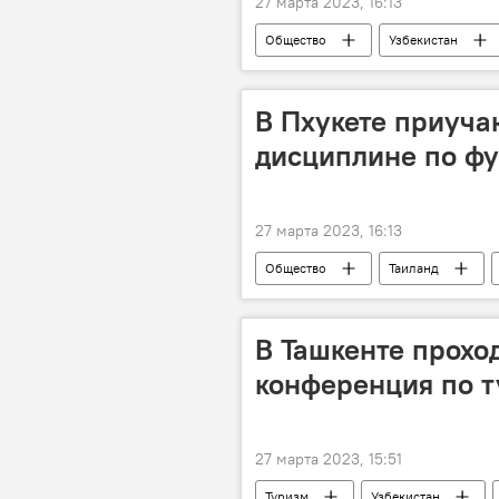
27 марта 2023, 16:13
Общество
Узбекистан
Санкт-Петербург
полеты
В Пхукете приуча
дисциплине по ф
27 марта 2023, 16:13
Общество
Таиланд
В Ташкенте прохо
конференция по 
27 марта 2023, 15:51
Туризм
Узбекистан