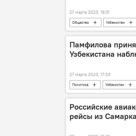
27 марта 2023, 18:31
Общество
Узбекистан
Чимган
Чимган
Та
Памфилова приня
Узбекистана наб
27 марта 2023, 17:53
Политика
Узбекистан
Референдум
Россия
Российские авиа
рейсы из Самарк