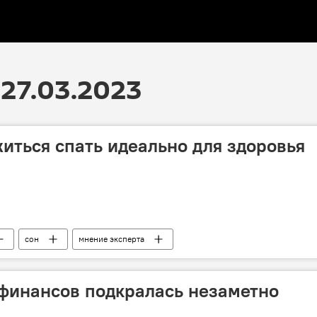
27.03.2023
житься спать идеально для здоровья
сон
мнение эксперта
финансов подкралась незаметно