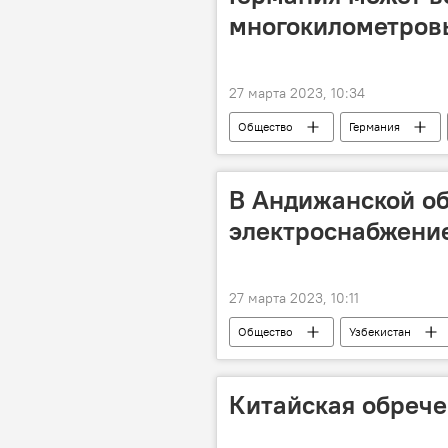
многокилометров
27 марта 2023, 10:34
Общество
Германия
В Андижанской об
электроснабжени
27 марта 2023, 10:11
Общество
Узбекистан
Китайская обреч