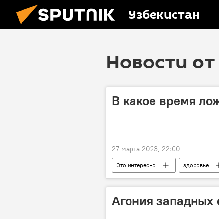
Узбекистан
Новости от 
В какое время ло
27 марта 2023, 22:00
Это интересно
здоровье
Агония западных 