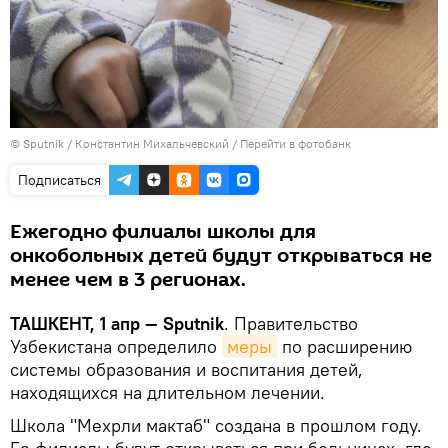
© Sputnik / Константин Михальчевский
/
Перейти в фотобанк
Подписаться
Ежегодно филиалы школы для
онкобольных детей будут открываться не
менее чем в 3 регионах.
ТАШКЕНТ, 1 апр — Sputnik
. Правительство
Узбекистана определило
меры
по расширению
системы образования и воспитания детей,
находящихся на длительном лечении.
Школа "Мехрли мактаб" создана в прошлом году.