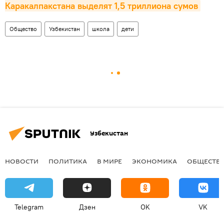
Каракалпакстана выделят 1,5 триллиона сумов
Общество
Узбекистан
школа
дети
Узбекистан
НОВОСТИ
ПОЛИТИКА
В МИРЕ
ЭКОНОМИКА
ОБЩЕСТВ
Telegram
Дзен
OK
VK