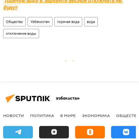
Горячую воду в Ташкенте весной отключать не 
будут
Общество
Узбекистан
горячая вода
вода
отключение воды
Узбекистан
НОВОСТИ
ПОЛИТИКА
В МИРЕ
ЭКОНОМИКА
ОБЩЕСТВ