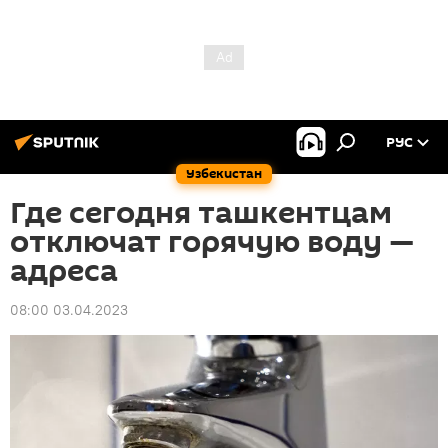
РУС
Узбекистан
Где сегодня ташкентцам
отключат горячую воду —
адреса
08:00 03.04.2023