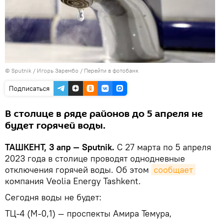
© Sputnik / Игорь Зарембо
/
Перейти в фотобанк
Подписаться
В столице в ряде районов до 5 апреля не
будет горячей воды.
ТАШКЕНТ, 3 апр — Sputnik.
С 27 марта по 5 апреля
2023 года в столице проводят однодневные
отключения горячей воды. Об этом
сообщает
компания Veolia Energy Tashkent.
Сегодня воды не будет:
ТЦ-4 (М-0,1) — проспекты Амира Темура,