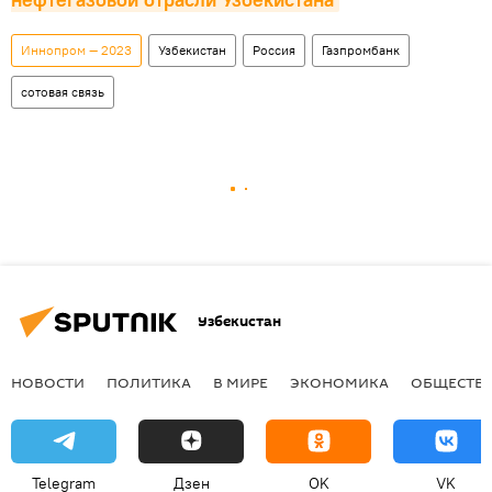
Иннопром — 2023
Узбекистан
Россия
Газпромбанк
сотовая связь
Узбекистан
НОВОСТИ
ПОЛИТИКА
В МИРЕ
ЭКОНОМИКА
ОБЩЕСТВ
Telegram
Дзен
OK
VK