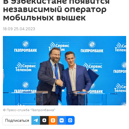
В Узбекистане появится
независимый оператор
мобильных вышек
18:09 25.04.2023
© Пресс-служба "Газпромбанка"
Подписаться