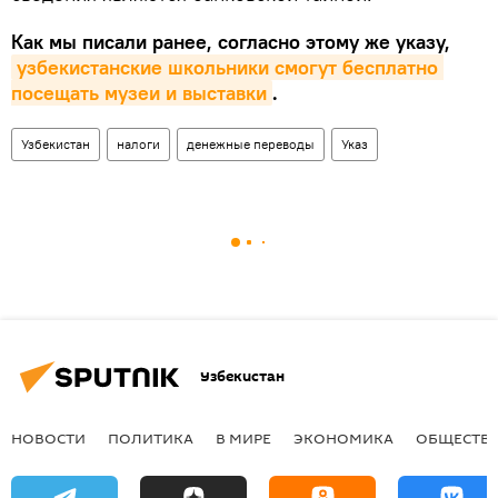
Как мы писали ранее, согласно этому же указу,
узбекистанские школьники смогут бесплатно 
посещать музеи и выставки
.
Узбекистан
налоги
денежные переводы
Указ
Узбекистан
НОВОСТИ
ПОЛИТИКА
В МИРЕ
ЭКОНОМИКА
ОБЩЕСТВ