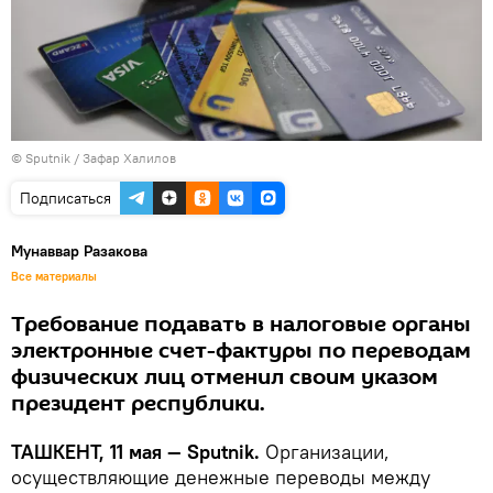
© Sputnik / Зафар Халилов
Подписаться
Мунаввар Разакова
Все материалы
Требование подавать в налоговые органы
электронные счет-фактуры по переводам
физических лиц отменил своим указом
президент республики.
ТАШКЕНТ, 11 мая — Sputnik.
Организации,
осуществляющие денежные переводы между