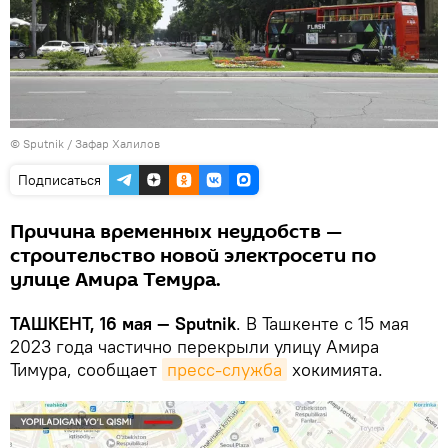
© Sputnik / Зафар Халилов
Подписаться
Причина временных неудобств —
строительство новой электросети по
улице Амира Темура.
ТАШКЕНТ, 16 мая — Sputnik
. В Ташкенте с 15 мая
2023 года частично перекрыли улицу Амира
Тимура, сообщает
пресс-служба
хокимията.