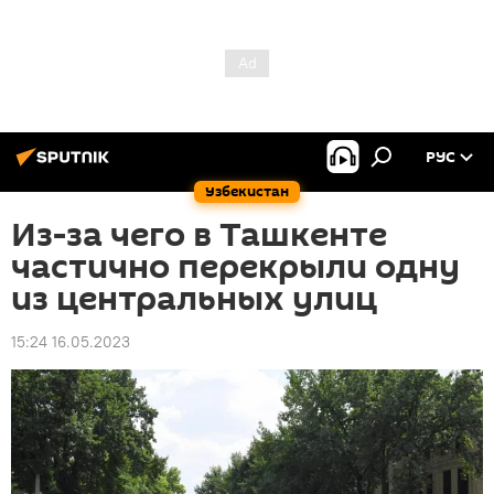
РУС
Узбекистан
Из-за чего в Ташкенте
частично перекрыли одну
из центральных улиц
15:24 16.05.2023