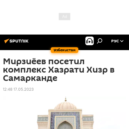
РУС
Узбекистан
Мирзиёев посетил
комплекс Хазрати Хизр в
Самарканде
12:48 17.05.2023