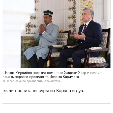
Шавкат Мирзиёев посетил комплекс Хазрати Хизр и почтил
память первого президента Ислама Каримова
© Пресс-служба президента Узбекистана
Были прочитаны суры из Корана и дуа.