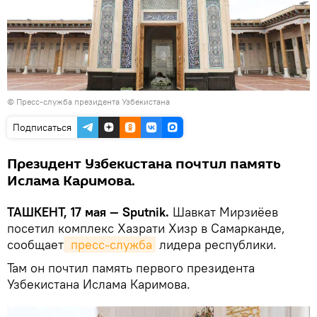
©
Пресс-служба президента Узбекистана
Подписаться
Президент Узбекистана почтил память
Ислама Каримова.
ТАШКЕНТ, 17 мая — Sputnik.
Шавкат Мирзиёев
посетил комплекс Хазрати Хизр в Самарканде,
сообщает
 пресс-служба
лидера республики.
Там он почтил память первого президента
Узбекистана Ислама Каримова.