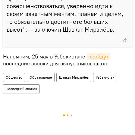
совершенствоваться, уверенно идти к
своим заветным мечтам, планам и целям,
то обязательно достигнете больших
высот", — заключил Шавкат Мирзиёев.
Напомним, 25 мая в Узбекистане
пройдут
последние звонки для выпускников школ.
Общество
Образование
Шавкат Мирзиёев
Узбекистан
Последний звонок