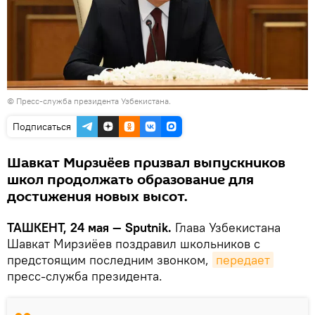
©
Пресс-служба президента Узбекистана.
Подписаться
Шавкат Мирзиёев призвал выпускников
школ продолжать образование для
достижения новых высот.
ТАШКЕНТ, 24 мая — Sputnik.
Глава Узбекистана
Шавкат Мирзиёев поздравил школьников с
предстоящим последним звонком,
передает
пресс-служба президента.