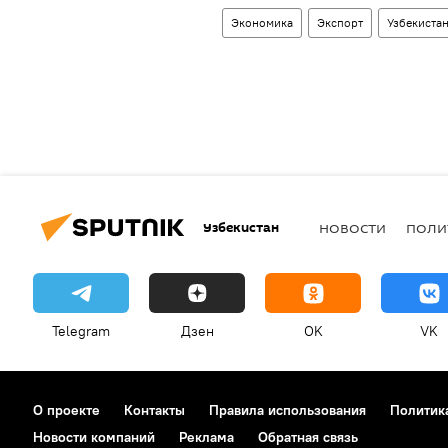
Экономика
Экспорт
Узбекиста
Узбекистан
НОВОСТИ
ПОЛИ
Telegram
Дзен
OK
VK
О проекте
Контакты
Правила использования
Политик
Новости компаний
Реклама
Обратная связь