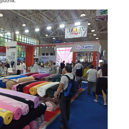
putnik.