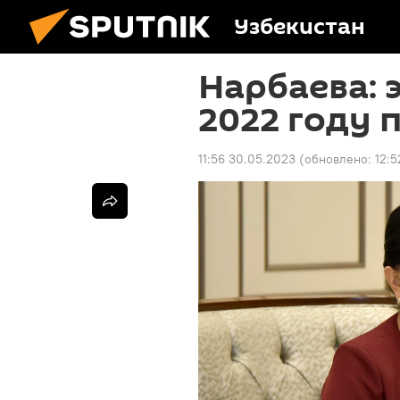
Узбекистан
Нарбаева: 
2022 году 
11:56 30.05.2023
(обновлено:
12:5