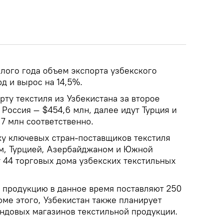
лого года объем экспорта узбекского
рд и вырос на 14,5%.
ту текстиля из Узбекистана за второе
 Россия — $454,6 млн, далее идут Турция и
,7 млн соответственно.
ку ключевых стран-поставщиков текстиля
ем, Турцией, Азербайджаном и Южной
т 44 торговых дома узбекских текстильных
 продукцию в данное время поставляют 250
ме этого, Узбекистан также планирует
ендовых магазинов текстильной продукции.