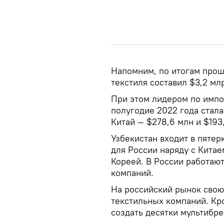
Напомним, по итогам прош
текстиля составил $3,2 мл
При этом лидером по импор
полугодие 2022 года стала
Китай — $278,6 млн и $193
Узбекистан входит в пятер
для России наряду с Кита
Кореей. В России работаю
компаний.
На российский рынок свою
текстильных компаний. Кро
создать десятки мультибр