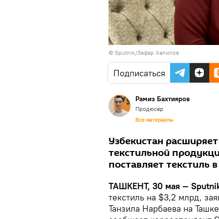
© Sputnik/Зафар Халилов
Подписаться
Рамиз Бахтияров
Продюсер
Все материалы
Узбекистан расширяет
текстильной продукци
поставляет текстиль в
ТАШКЕНТ, 30 мая — Sputnik
текстиль на $3,2 млрд, з
Танзила Нарбаева на Ташк