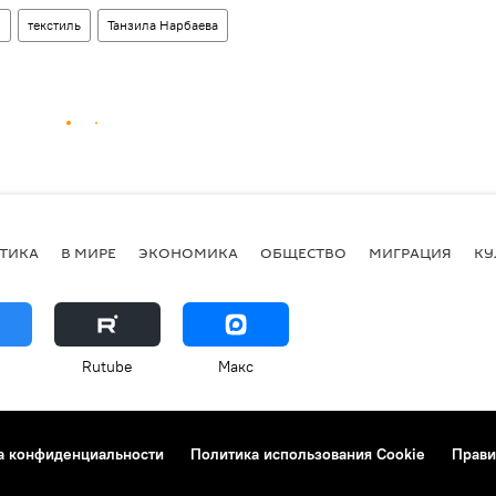
н
текстиль
Танзила Нарбаева
ТИКА
В МИРЕ
ЭКОНОМИКА
ОБЩЕСТВО
МИГРАЦИЯ
КУ
Rutube
Макс
а конфиденциальности
Политика использования Cookie
Прави