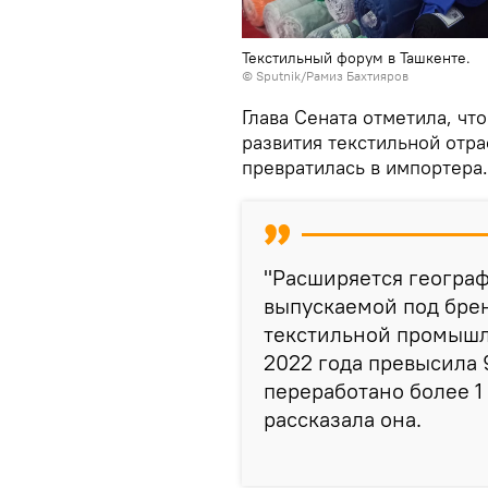
Текстильный форум в Ташкенте.
© Sputnik/Рамиз Бахтияров
Глава Сената отметила, чт
развития текстильной отра
превратилась в импортера.
"Расширяется географ
выпускаемой под брен
текстильной промышл
2022 года превысила 
переработано более 1
рассказала она.