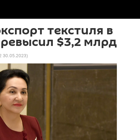
экспорт текстиля в
превысил $3,2 млрд
2 30.05.2023
)