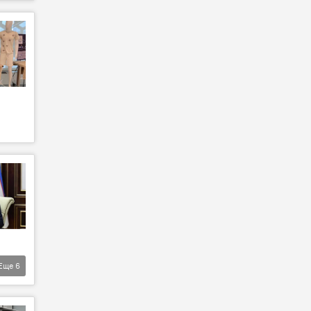
Еще
6