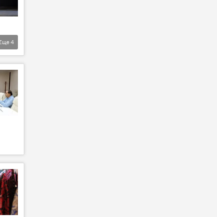
Еще
4