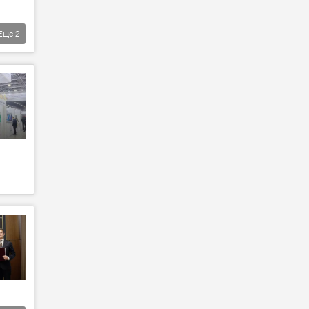
Еще
2