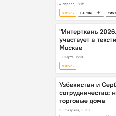
4 апреля, 18:15
текстиль
Пакистан
Узбек
производство
промышленн
"Интерткань 2026.
участвует в текст
Москве
18 марта, 15:30
текстиль
Узбекистан и Сер
сотрудничество: 
торговые дома
20 февраля, 13:40