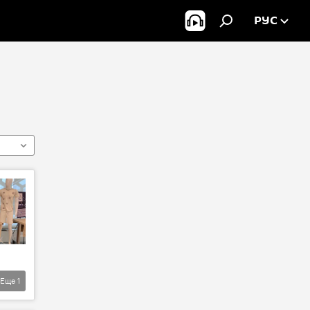
РУС
Еще
1