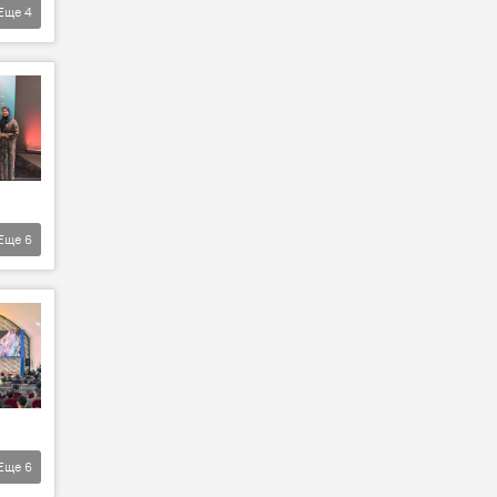
Еще
4
Еще
6
Еще
6