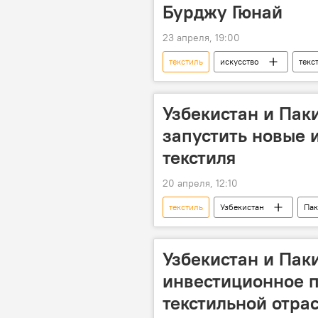
Бурджу Гюнай
23 апреля, 19:00
текстиль
искусство
текс
фотолента
Ташкент
Узбекистан и Пак
запустить новые 
текстиля
20 апреля, 12:10
текстиль
Узбекистан
Пак
Узбекистан и Пак
инвестиционное п
текстильной отра