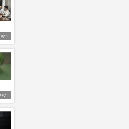
Еще
2
Еще
1