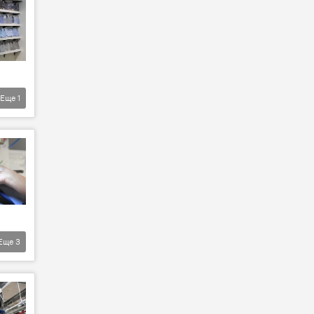
Еще
1
Еще
3