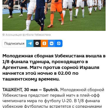
© Ассоциация футбола Узбекистана
Подписаться
Молодежная сборная Узбекистана вышла в
1/8 финала турнира, проходящего в
Аргентине. Матч против сорной Израиля
начнется этой ночью в 02.00 по
ташкентскому времени.
ТАШКЕНТ, 30 мая — Sputnik.
Молодежной сборной
Узбекистана предстоит первый матч в плей-офф
чемпионата мира по футболу U-20. В 1/8 финала
узбекские футболисты встретятся с соперниками