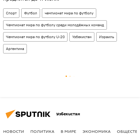
Спорт
Футбол
чемпионат мира по футболу
Чемпионат мира по футболу среди молодёжных команд
Чемпионат мира по футболу U-20
Узбекистан
Израиль
Аргентина
Узбекистан
НОВОСТИ
ПОЛИТИКА
В МИРЕ
ЭКОНОМИКА
ОБЩЕСТВ