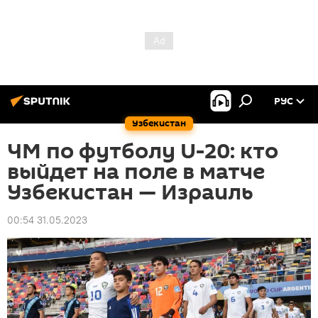
РУС
Узбекистан
ЧМ по футболу U-20: кто
выйдет на поле в матче
Узбекистан — Израиль
00:54 31.05.2023