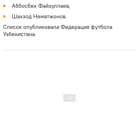
Аббосбек Файзуллаев,
Шахзод Нематжонов.
Список опубликовала Федерация футбола
Узбекистана.