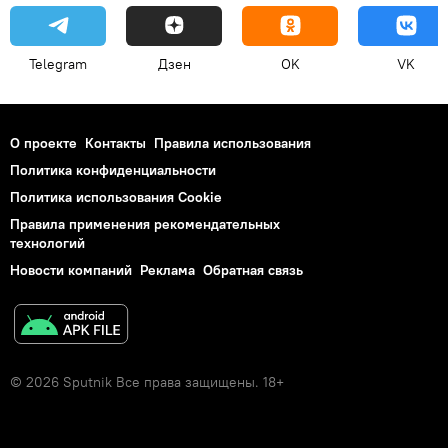
Telegram
Дзен
OK
VK
О проекте
Контакты
Правила использования
Политика конфиденциальности
Политика использования Cookie
Правила применения рекомендательных
технологий
Новости компаний
Реклама
Обратная связь
© 2026 Sputnik Все права защищены. 18+