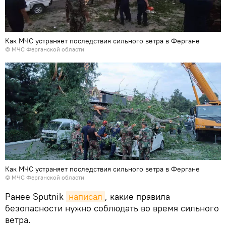
Как МЧС устраняет последствия сильного ветра в Фергане
© МЧС Ферганской области
Как МЧС устраняет последствия сильного ветра в Фергане
© МЧС Ферганской области
Ранее Sputnik
написал
, какие правила
безопасности нужно соблюдать во время сильного
ветра.