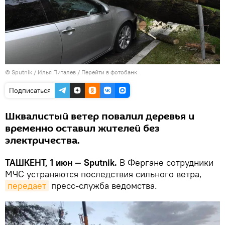
© Sputnik / Илья Питалев
/
Перейти в фотобанк
Подписаться
Шквалистый ветер повалил деревья и
временно оставил жителей без
электричества.
ТАШКЕНТ, 1 июн — Sputnik.
В Фергане сотрудники
МЧС устраняются последствия сильного ветра,
передает
пресс-служба ведомства.