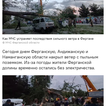
Как МЧС устраняет последствия сильного ветра в Фергане
© МЧС Ферганской области
Сегодня днем Ферганскую, Андижанскую и
Наманганскую области накрыл ветер с пыльным
поземком. Из-за погоды жители Ферганской
долины временно остались без электричества.