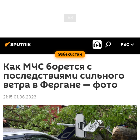
РУС
Узбекистан
Как МЧС борется с
последствиями сильного
ветра в Фергане — фото
21:15 01.06.2023