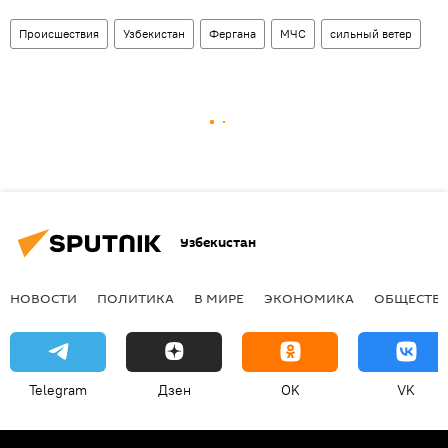
Происшествия
Узбекистан
Фергана
МЧС
сильный ветер
Узбекистан
НОВОСТИ
ПОЛИТИКА
В МИРЕ
ЭКОНОМИКА
ОБЩЕСТВ
Telegram
Дзен
OK
VK