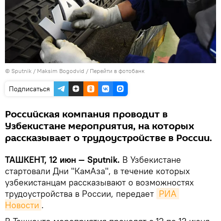
© Sputnik / Maksim Bogodvid
/
Перейти в фотобанк
Подписаться
Российская компания проводит в
Узбекистане мероприятия, на которых
рассказывает о трудоустройстве в России.
ТАШКЕНТ, 12 июн — Sputnik.
В Узбекистане
стартовали Дни "КамАза", в течение которых
узбекистанцам рассказывают о возможностях
трудоустройства в России, передает
РИА 
Новости
.