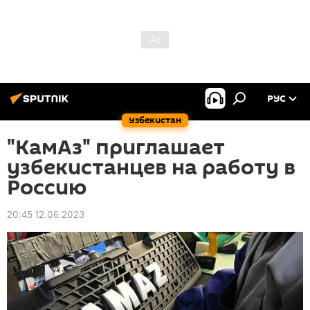
РУС
Узбекистан
"КамАз" приглашает
узбекистанцев на работу в
Россию
20:45 12.06.2023