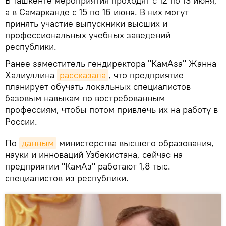
В Ташкенте мероприятия проходят с 12 по 13 июня,
а в Самарканде с 15 по 16 июня. В них могут
принять участие выпускники высших и
профессиональных учебных заведений
республики.
Ранее заместитель гендиректора "КамАза" Жанна
Халиуллина
рассказала
, что предприятие
планирует обучать локальных специалистов
базовым навыкам по востребованным
профессиям, чтобы потом привлечь их на работу в
России.
По
данным
министерства высшего образования,
науки и инноваций Узбекистана, сейчас на
предприятии "КамАз" работают 1,8 тыс.
специалистов из республики.