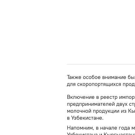
Также особое внимание бы
для скоропортящихся прод
Включение в реестр импор
предпринимателей двух стр
молочной продукции из Кы
в Узбекистане.
Напомним, в начале года м
Узбекистана и Кыргызстан