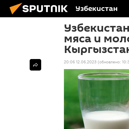
Узбекистан
Узбекиста
мяса и мол
Кыргызста
20:06 12.06.2023
(обновлено:
10: