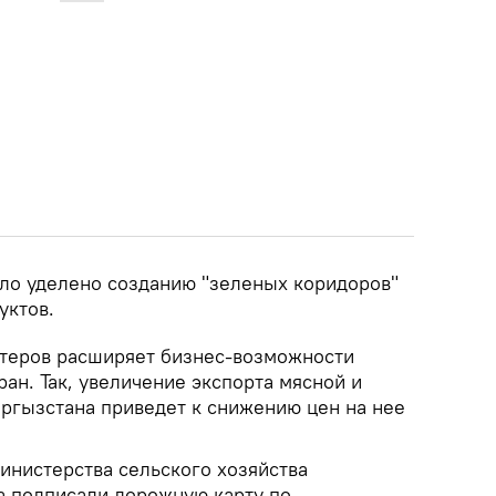
ло уделено созданию "зеленых коридоров"
уктов.
теров расширяет бизнес-возможности
ан. Так, увеличение экспорта мясной и
ргызстана приведет к снижению цен на нее
инистерства сельского хозяйства
а подписали дорожную карту по