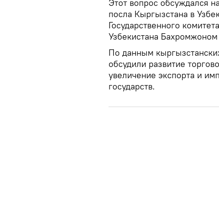
Этот вопрос обсуждался н
посла Кыргызстана в Узбе
Государственного комитет
Узбекистана Бахромжоном
По данным кыргызстанск
обсудили развитие торгов
увеличение экспорта и им
государств.