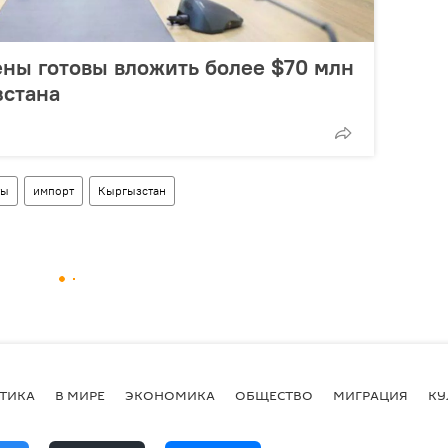
ны готовы вложить более $70 млн
зстана
ты
импорт
Кыргызстан
ТИКА
В МИРЕ
ЭКОНОМИКА
ОБЩЕСТВО
МИГРАЦИЯ
КУ