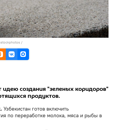
stockphotos
/
 идею создания "зеленых коридоров"
ртящихся продуктов.
k.
Узбекистан готов включить
ия по переработке молока, мяса и рыбы в