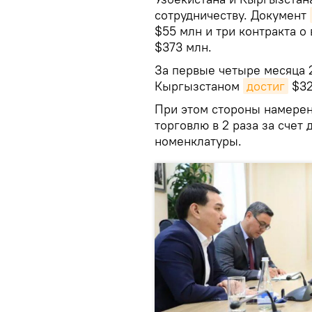
сотрудничеству. Документ
$55 млн и три контракта о
$373 млн.
За первые четыре месяца 
Кыргызстаном
достиг
$32
При этом стороны намере
торговлю в 2 раза за счет
номенклатуры.