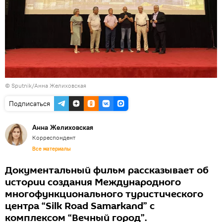
© Sputnik/Анна Желиховская
Подписаться
Анна Желиховская
Корреспондент
Все материалы
Документальный фильм рассказывает об
истории создания Международного
многофункционального туристического
центра “Silk Road Samarkand” с
комплексом “Вечный город”.