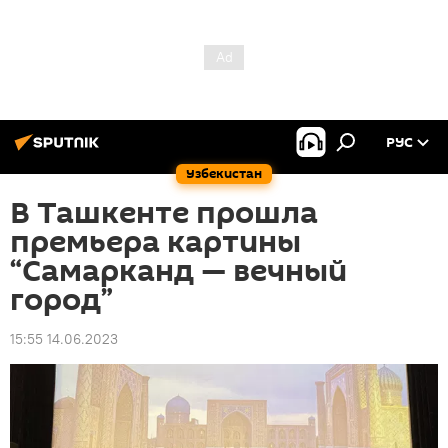
РУС
Узбекистан
В Ташкенте прошла
премьера картины
“Самарканд — вечный
город”
15:55 14.06.2023