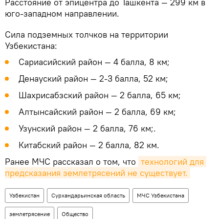
Расстояние от эпицентра до Ташкента — 299 км в
юго-западном направлении.
Сила подземных толчков на территории
Узбекистана:
Сариасийский район — 4 балла, 8 км;
Денауский район — 2-3 балла, 52 км;
Шахрисабзский район — 2 балла, 65 км;
Алтынсайский район — 2 балла, 69 км;
Узунский район — 2 балла, 76 км;.
Китабский район — 2 балла, 82 км.
Ранее МЧС рассказал о том, что
технологий для 
предсказания землетрясений не существует.
Узбекистан
Сурхандарьинская область
МЧС Узбекистана
землетрясение
Общество