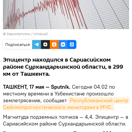
© Depositphotos / Vchalup2
Подписаться
Эпицентр находился в Сариасийском
районе Сурхандарьинской области, в 299
км от Ташкента.
ТАШКЕНТ, 17 мая — Sputnik.
Сегодня 04.02 по
местному времени в Узбекистане произошло
землетрясение, сообщает
Республиканский центр 
Сейсмопрогностического мониторинга МЧС.
Магнитуда подземных толчков — 4,4. Эпицентр — в
Сариасийском районе Сурхандарьинской области.