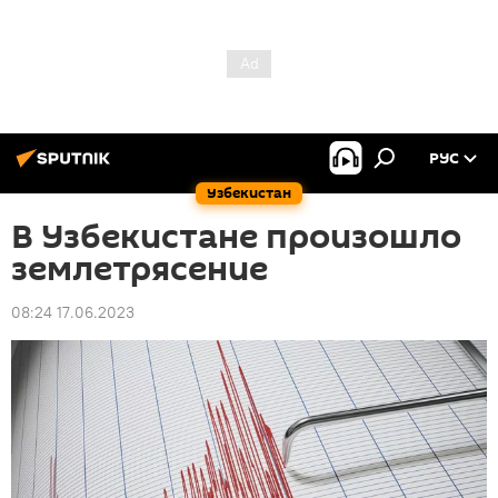
РУС
Узбекистан
В Узбекистане произошло
землетрясение
08:24 17.06.2023