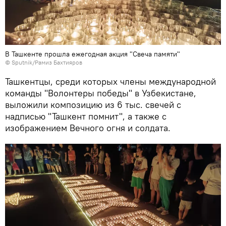
В Ташкенте прошла ежегодная акция "Свеча памяти"
© Sputnik/Рамиз Бахтияров
Ташкентцы, среди которых члены международной
команды "Волонтеры победы" в Узбекистане,
выложили композицию из 6 тыс. свечей с
надписью "Ташкент помнит", а также с
изображением Вечного огня и солдата.