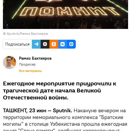
© Sputnik/Рамиз Бахтияров
Подписаться
Рамиз Бахтияров
Продюсер
Все материалы
Ежегодное мероприятие приурочили к
трагической дате начала Великой
Отечественной войны.
ТАШКЕНТ, 23 июн — Sputnik.
Накануне вечером на
территории мемориального комплекса "Братские
могилы" в столице Узбекистана прошла ежегодная
акция "Свеча памяти", сообщает корреспондент