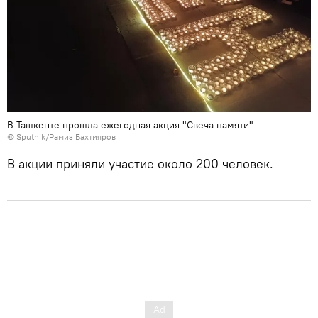
В Ташкенте прошла ежегодная акция "Свеча памяти"
© Sputnik/Рамиз Бахтияров
В акции приняли участие около 200 человек.