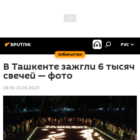
РУС
Узбекистан
В Ташкенте зажгли 6 тысяч
свечей — фото
08:56 23.06.2023