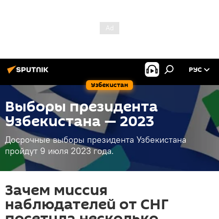
РУС
Узбекистан
Выборы президента
Узбекистана — 2023
Досрочные выборы президента Узбекистана
пройдут 9 июля 2023 года.
Зачем миссия
наблюдателей от СНГ
посетила несколько