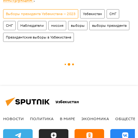
Выборы президента Узбекистана — 2023
Узбекистан
СНГ
СНГ
Наблюдатели
миссия
выборы
выборы президента
Президентские выборы в Узбекистане
Узбекистан
НОВОСТИ
ПОЛИТИКА
В МИРЕ
ЭКОНОМИКА
ОБЩЕСТВ