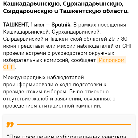
Кашкадарьинскую, Сурхандарьинскую,
Сырдарьинскую и Ташкентскую области.
ТАШКЕНТ, 1 июл — Sputnik.
В рамках посещения
Кашкадарьинской, Сурхандарьинской,
Сырдарьинской и Ташкентской областей 29 и 30
июня представители миссии наблюдателей от СНГ
провели встречи с руководством окружных
избирательных комиссий, сообщает
Исполком 
СНГ
.
Международных наблюдеталей
проинформировали о ходе подготовки к
президентским выборам. Было отмечено
отсутствие жалоб и заявлений, связанных с
проведением агитационной кампании.
"При посещении избирательных участков