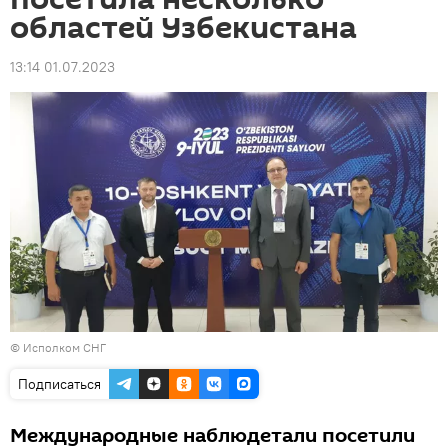
областей Узбекистана
13:14 01.07.2023
© Исполком СНГ
Подписаться
Международные наблюдетали посетили