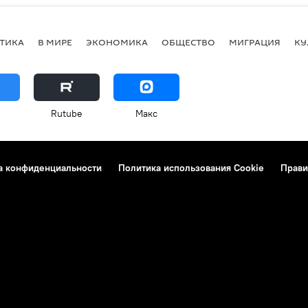
ТИКА
В МИРЕ
ЭКОНОМИКА
ОБЩЕСТВО
МИГРАЦИЯ
КУ
Rutube
Макс
а конфиденциальности
Политика использования Cookie
Прави