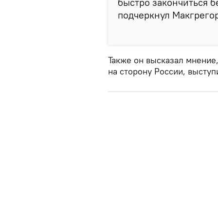
быстро закончиться б
подчеркнул Макгрегор
Также он высказал мнение,
на сторону России, высту