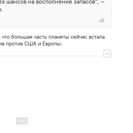
ез шансов на восполнение запасов", —
.
 что большая часть планеты сейчас встала
пив против США и Европы.