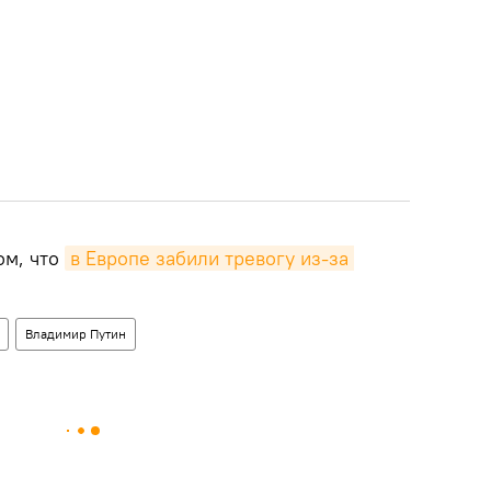
ом, что
в Европе забили тревогу из-за 
Владимир Путин