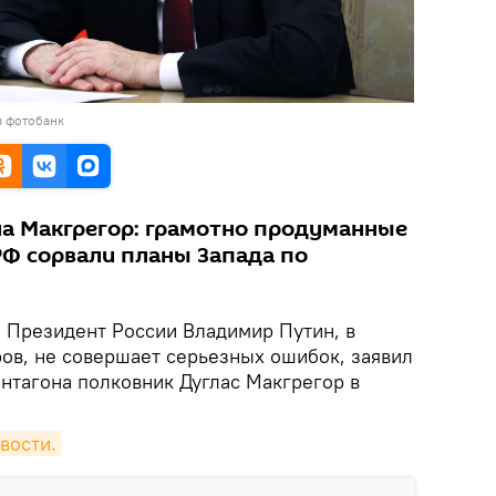
в фотобанк
на Макгрегор: грамотно продуманные
РФ сорвали планы Запада по
.
Президент России Владимир Путин, в
ров, не совершает серьезных ошибок, заявил
нтагона полковник Дуглас Макгрегор в
вости.