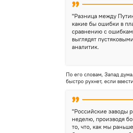
"Разница между Путин
какие бы ошибки в пл
сравнению с ошибками
выглядят пустяковым
аналитик.
По его словам, Запад дума
быстро рухнет, если ввести
"Российские заводы ра
неделю, производя бо
то, что, как мы раньш