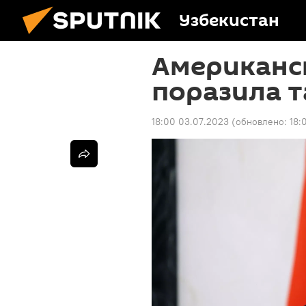
Узбекистан
Американс
поразила т
18:00 03.07.2023
(обновлено:
18: