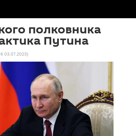
кого полковника
актика Путина
06 03.07.2023
)