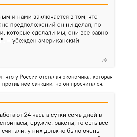
ым и нами заключается в том, что
ане предположений он ни делал, по
, которые сделали мы, они все равно
и", — убежден американский
л, что у России отсталая экономика, которая
 против нее санкции, но он просчитался.
ботают 24 часа в сутки семь дней в
еприпасы, оружие, ракеты, то есть все
е считали, у них должно было очень