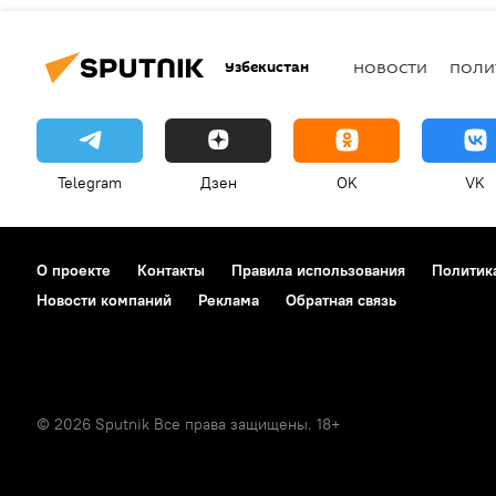
Узбекистан
НОВОСТИ
ПОЛИ
Telegram
Дзен
OK
VK
О проекте
Контакты
Правила использования
Политик
Новости компаний
Реклама
Обратная связь
© 2026 Sputnik Все права защищены. 18+