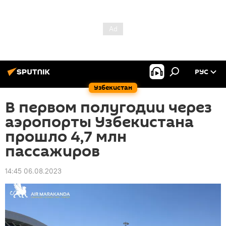
РУС
Узбекистан
В первом полугодии через
аэропорты Узбекистана
прошло 4,7 млн
пассажиров
14:45 06.08.2023