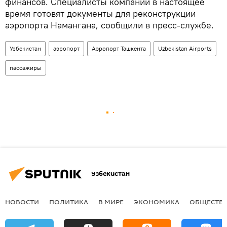
финансов. Специалисты компании в настоящее
время готовят документы для реконструкции
аэропорта Намангана, сообщили в пресс-службе.
Узбекистан
аэропорт
Аэропорт Ташкента
Uzbekistan Airports
пассажиры
Узбекистан
НОВОСТИ
ПОЛИТИКА
В МИРЕ
ЭКОНОМИКА
ОБЩЕСТВ