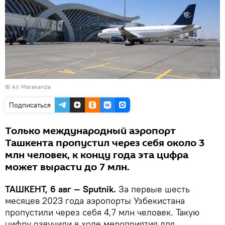
©
Air Marakanda
Подписаться
Только международный аэропорт
Ташкента пропустил через себя около 3
млн человек, к концу года эта цифра
может вырасти до 7 млн.
ТАШКЕНТ, 6 авг — Sputnik.
За первые шесть
месяцев 2023 года аэропорты Узбекистана
пропустили через себя 4,7 млн человек. Такую
цифру озвучили в ходе мероприятия для