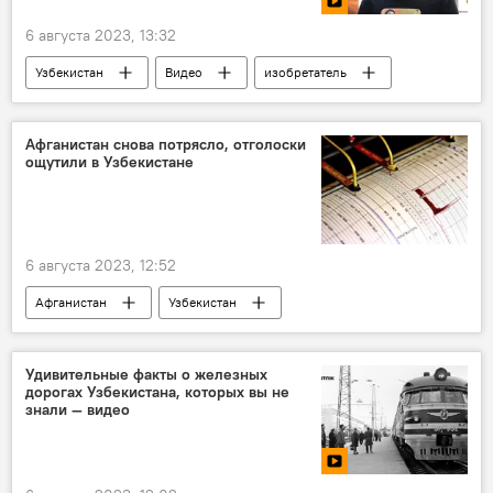
6 августа 2023, 13:32
Узбекистан
Видео
изобретатель
Беспилотник
Афганистан снова потрясло, отголоски
ощутили в Узбекистане
6 августа 2023, 12:52
Афганистан
Узбекистан
землетрясение
магнитуда
Удивительные факты о железных
дорогах Узбекистана, которых вы не
знали — видео