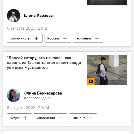
Елена Караева
6 августа 2023, 21:12
Колумнисты
Россия
Германия
Запад
санкции
Экономика
"Бросай гитару, это не твое": как
парень из Ташкента стал своим среди
уличных музыкантов
Элина Бекназарова
Корреспондент
6 августа 2023, 20:04
Видео
Узбекистан
Ташкент
музыкант