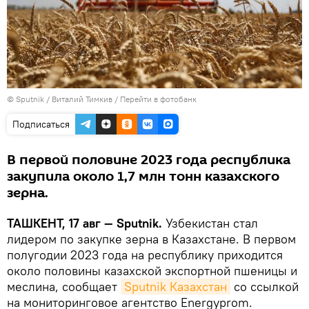
© Sputnik / Виталий Тимкив
/
Перейти в фотобанк
Подписаться
В первой половине 2023 года республика
закупила около 1,7 млн тонн казахского
зерна.
ТАШКЕНТ, 17 авг — Sputnik.
Узбекистан стал
лидером по закупке зерна в Казахстане. В первом
полугодии 2023 года на республику приходится
около половины казахской экспортной пшеницы и
меслина, сообщает
Sputnik Казахстан
со ссылкой
на мониторинговое агентство Energyprom.