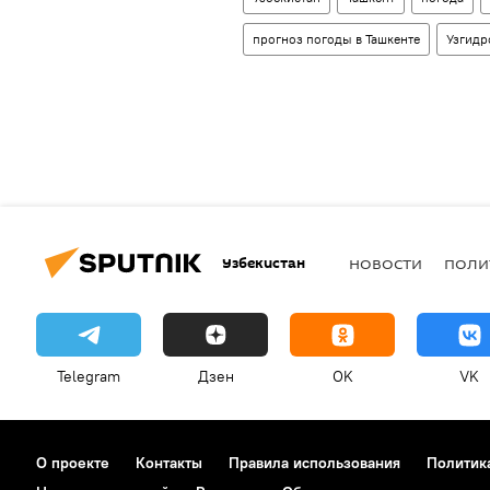
прогноз погоды в Ташкенте
Узгидр
Узбекистан
НОВОСТИ
ПОЛИ
Telegram
Дзен
OK
VK
О проекте
Контакты
Правила использования
Политик