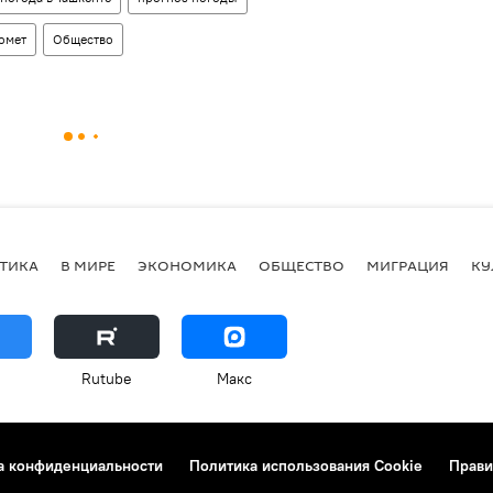
омет
Общество
ТИКА
В МИРЕ
ЭКОНОМИКА
ОБЩЕСТВО
МИГРАЦИЯ
КУ
Rutube
Макс
а конфиденциальности
Политика использования Cookie
Прави