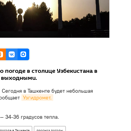
о погоде в столице Узбекистана в
д выходными.
.
Сегодня в Ташкенте будет небольшая
 сообщает
Узгидромет.
— 34-36 градусов тепла.
погода в Ташкенте
прогноз погоды