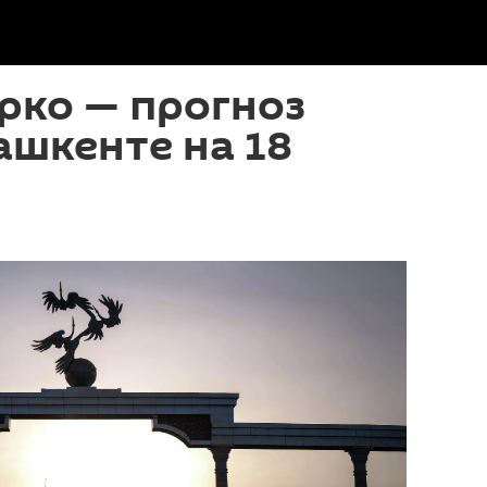
рко — прогноз
ашкенте на 18