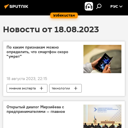
РУС
Узбекистан
Новости от 18.08.2023
По каким признакам можно
определить, что смартфон скоро
"умрет"
18 августа 2023, 22:15
мнение эксперта
технологии
смартфон
поломка
Открытый диалог Мирзиёева с
предпринимателями — главное