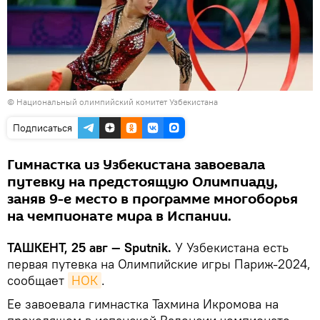
© Национальный олимпийский комитет Узбекистана
Подписаться
Гимнастка из Узбекистана завоевала
путевку на предстоящую Олимпиаду,
заняв 9-е место в программе многоборья
на чемпионате мира в Испании.
ТАШКЕНТ, 25 авг — Sputnik.
У Узбекистана есть
первая путевка на Олимпийские игры Париж-2024,
сообщает
НОК
.
Ее завоевала гимнастка Тахмина Икромова на