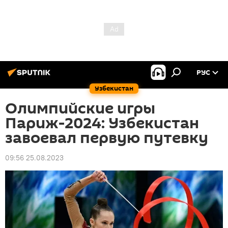
РУС
Узбекистан
Олимпийские игры
Париж-2024: Узбекистан
завоевал первую путевку
09:56 25.08.2023