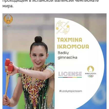
проходящем в испанской Валенсии чемпионате
мира.