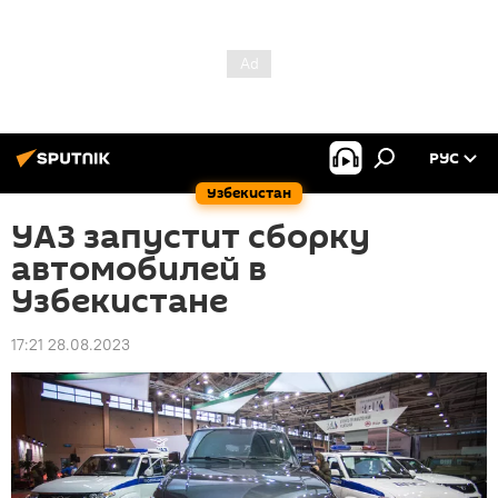
РУС
Узбекистан
УАЗ запустит сборку
автомобилей в
Узбекистане
17:21 28.08.2023