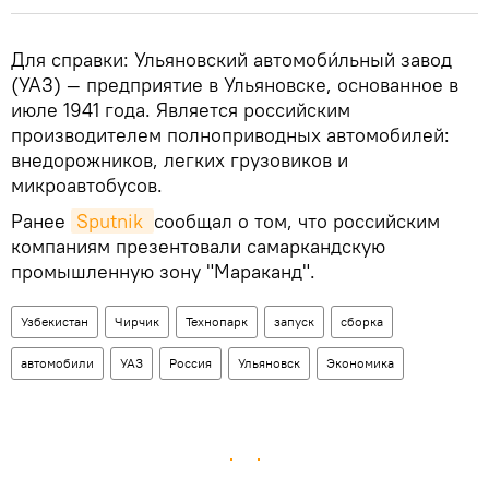
Для справки: Ульяновский автомоби́льный завод
(УАЗ) — предприятие в Ульяновске, основанное в
июле 1941 года. Является российским
производителем полноприводных автомобилей:
внедорожников, легких грузовиков и
микроавтобусов.
Ранее
Sputnik 
сообщал о том, что российским
компаниям презентовали самаркандскую
промышленную зону "Мараканд".
Узбекистан
Чирчик
Технопарк
запуск
сборка
автомобили
УАЗ
Россия
Ульяновск
Экономика