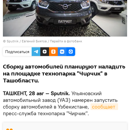
© Sputnik / Евгений Биятов
/
Перейти в фотобанк
Подписаться
Сборку автомобилей планируют наладить
на площадке технопарка "Чирчик" в
Ташобласти.
ТАШКЕНТ, 28 авг — Sputnik.
Ульяновский
автомобильный завод (УАЗ) намерен запустить
сборку автомобилей в Узбекистане,
сообщает 
пресс-служба технопарка "Чирчик".