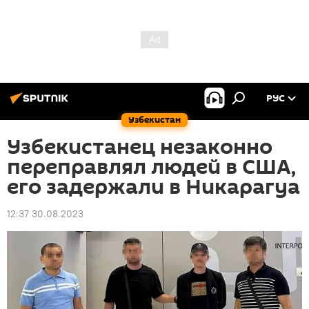
РУС
Узбекистан
Узбекистанец незаконно
переправлял людей в США,
его задержали в Никарагуа
12:37 30.08.2023