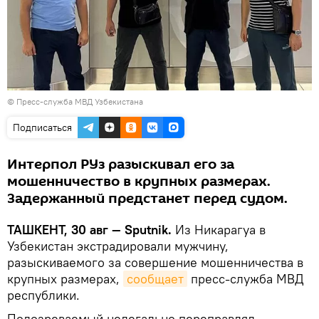
©
Пресс-служба МВД Узбекистана
Подписаться
Интерпол РУз разыскивал его за
мошенничество в крупных размерах.
Задержанный предстанет перед судом.
ТАШКЕНТ, 30 авг — Sputnik.
Из Никарагуа в
Узбекистан экстрадировали мужчину,
разыскиваемого за совершение мошенничества в
крупных размерах,
сообщает
пресс-служба МВД
республики.
Подозреваемый нелегально переправлял