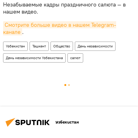
Незабываемые кадры праздничного салюта — в
нашем видео.
Смотрите больше видео в нашем Telegram-
канале
.
Узбекистан
Ташкент
Общество
День независимости
День независимости Узбекистана
салют
Узбекистан