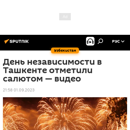
РУС
Узбекистан
День независимости в
Ташкенте отметили
салютом — видео
21:58 01.09.2023