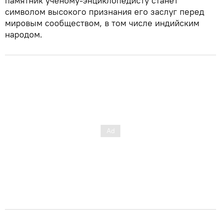
памятник ученому-энциклопедисту станет
символом высокого признания его заслуг перед
мировым сообществом, в том числе индийским
народом.