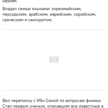
наукам.
Владел семью языками: хорезмийским,
персидским, арабским, еврейским, сирийским,
греческим и санскритом.
Вел переписку с Ибн Синой по вопросам физики.
Стал первым ученым, описавшим все известные в