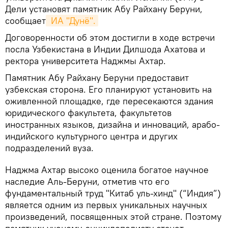
Дели установят памятник Абу Райхану Беруни,
сообщает
 ИА "Дунё".
Договоренности об этом достигли в ходе встречи
посла Узбекистана в Индии Дилшода Ахатова и
ректора университета Наджмы Ахтар.
Памятник Абу Райхану Беруни предоставит
узбекская сторона. Его планируют установить на
оживленной площадке, где пересекаются здания
юридического факультета, факультетов
иностранных языков, дизайна и инноваций, арабо-
индийского культурного центра и других
подразделений вуза.
Наджма Ахтар высоко оценила богатое научное
наследие Аль-Беруни, отметив что его
фундаментальный труд "Китаб уль-хинд" (“Индия”)
является одним из первых уникальных научных
произведений, посвященных этой стране. Поэтому