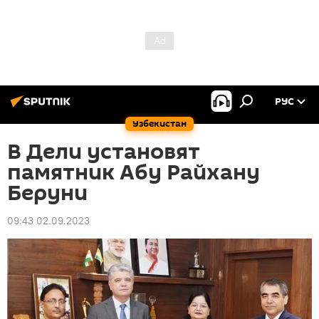
РУС
Узбекистан
В Дели установят
памятник Абу Райхану
Беруни
09:43 02.09.2023