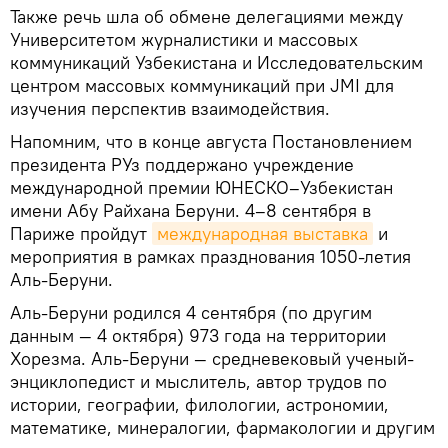
Также речь шла об обмене делегациями между
Университетом журналистики и массовых
коммуникаций Узбекистана и Исследовательским
центром массовых коммуникаций при JMI для
изучения перспектив взаимодействия.
Напомним, что в конце августа Постановлением
президента РУз поддержано учреждение
международной премии ЮНЕСКО–Узбекистан
имени Абу Райхана Беруни. 4–8 сентября в
Париже пройдут
международная выставка
и
мероприятия в рамках празднования 1050-летия
Аль-Беруни.
Аль-Беруни родился 4 сентября (по другим
данным — 4 октября) 973 года на территории
Хорезма. Аль-Беруни — средневековый ученый-
энциклопедист и мыслитель, автор трудов по
истории, географии, филологии, астрономии,
математике, минералогии, фармакологии и другим