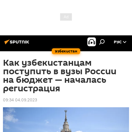
РУС
Узбекистан
Как узбекистанцам
поступить в вузы России
на бюджет — началась
регистрация
09:34 04.09.2023