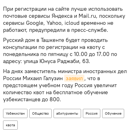
При регистрации на сайте лучше использовать
почтовые сервисы Яндекса и Mail.ru, поскольку
сервисы Google, Yahoo, icloud временно не
работают, предупредили в пресс-службе.
Русский дом в Ташкенте будет проводить
консультации по регистрации на квоту с
понедельника по пятницу с 10.00 до 17.00 по
адресу: улица Юнуса Раджаби, 63.
На днях заместитель министра иностранных дел
России Михаил Галузин
заявил
, что в
предстоящем учебном году Россия увеличит
количество квот на бесплатное обучение
узбекистанцев до 800.
Узбекистан
Общество
абитуриенты
Россия
Обучение
квота