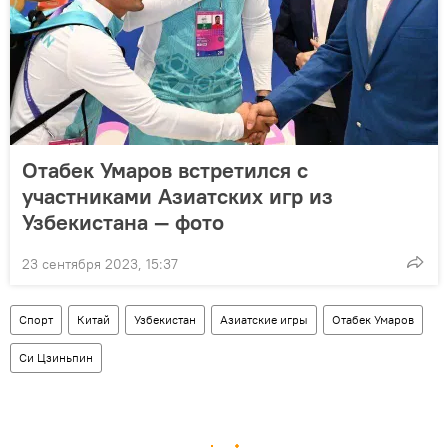
Отабек Умаров встретился с
участниками Азиатских игр из
Узбекистана — фото
23 сентября 2023, 15:37
Спорт
Китай
Узбекистан
Азиатские игры
Отабек Умаров
Си Цзиньпин