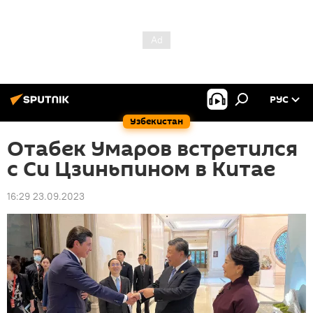
РУС
Узбекистан
Отабек Умаров встретился
с Си Цзиньпином в Китае
16:29 23.09.2023