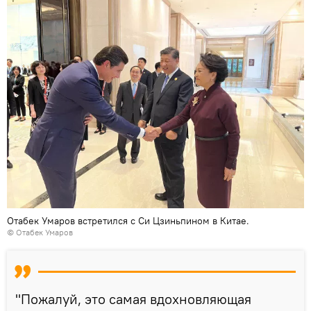
Отабек Умаров встретился с Си Цзиньпином в Китае.
© Отабек Умаров
"Пожалуй, это самая вдохновляющая