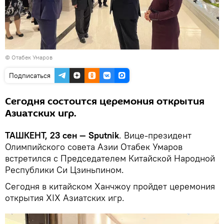
© Отабек Умаров
Подписаться
Сегодня состоится церемония открытия
Азиатских игр.
ТАШКЕНТ, 23 сен — Sputnik
. Вице-президент
Олимпийского совета Азии Отабек Умаров
встретился с Председателем Китайской Народной
Республики Си Цзиньпином.
Сегодня в китайском Ханчжоу пройдет церемония
открытия XIX Азиатских игр.