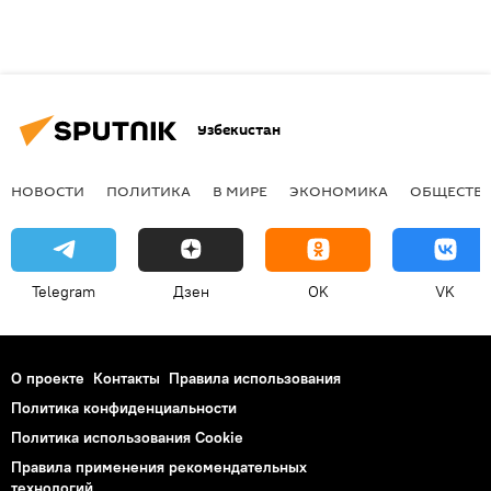
Узбекистан
НОВОСТИ
ПОЛИТИКА
В МИРЕ
ЭКОНОМИКА
ОБЩЕСТВ
Telegram
Дзен
OK
VK
О проекте
Контакты
Правила использования
Политика конфиденциальности
Политика использования Cookie
Правила применения рекомендательных
технологий