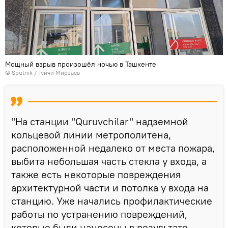
Мощный взрыв произошёл ночью в Ташкенте
© Sputnik / Туйчи Мирзаев
"На станции "Quruvchilar" надземной
кольцевой линии метрополитена,
расположенной недалеко от места пожара,
выбита небольшая часть стекла у входа, а
также есть некоторые повреждения
архитектурной части и потолка у входа на
станцию. Уже начались профилактические
работы по устранению повреждений,
которые были нанесены в результате