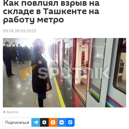
Как повлиял взрыв на
складе в Ташкенте на
работу метро
09:58 28.09.2023
© Sputnik
Подписаться