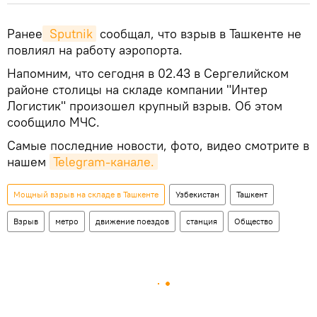
Ранее
 Sputnik
сообщал, что взрыв в Ташкенте не
повлиял на работу аэропорта.
Напомним, что сегодня в 02.43 в Сергелийском
районе столицы на складе компании "Интер
Логистик" произошел крупный взрыв. Об этом
сообщило МЧС.
Самые последние новости, фото, видео смотрите в
нашем
Telegram-канале.
Мощный взрыв на складе в Ташкенте
Узбекистан
Ташкент
Взрыв
метро
движение поездов
станция
Общество