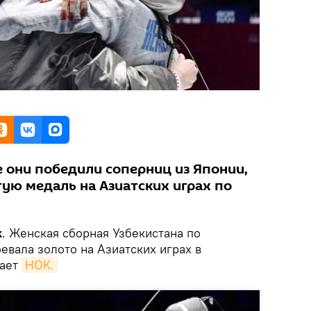
 они победили соперниц из Японии,
тую медаль на Азиатских играх по
k
. Женская сборная Узбекистана по
евала золото на Азиатских играх в
щает
НОК.