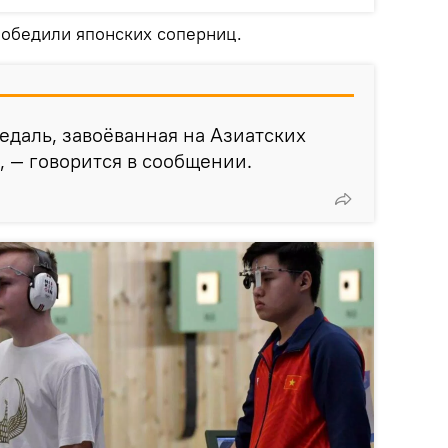
победили японских соперниц.
медаль, завоёванная на Азиатских
, — говорится в сообщении.