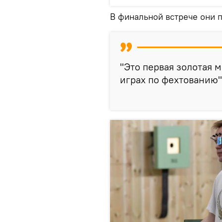
В финальной встрече они 
"Это первая золотая 
играх по фехтованию"