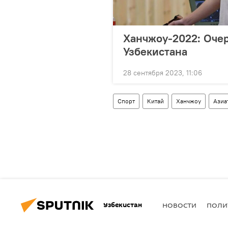
Ханчжоу-2022: Оче
Узбекистана
28 сентября 2023, 11:06
Спорт
Китай
Ханчжоу
Азиа
Узбекистан
НОВОСТИ
ПОЛИ