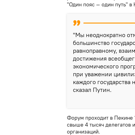
"Один пояс — один путь" в
"Мы неоднократно отм
большинство государс
равноправному, взаим
достижения всеобщег
экономического прогр
при уважении цивили
каждого государства 
сказал Путин.
Форум проходит в Пекине 1
свыше 4 тысяч делегатов 
организаций.