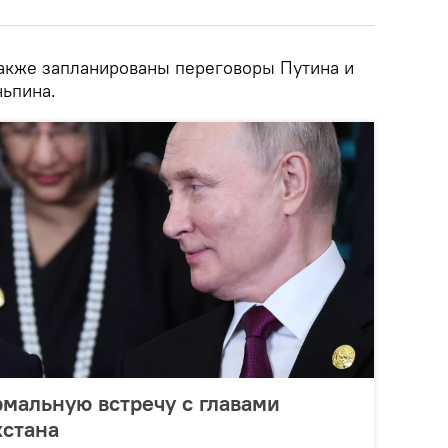
также запланированы переговоры Путина и
ьпина.
мальную встречу с главами
хстана