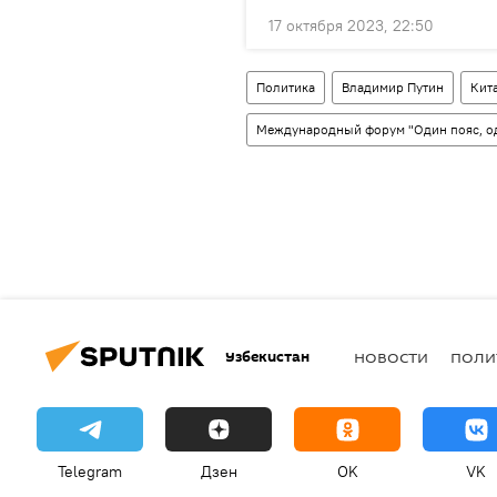
17 октября 2023, 22:50
Политика
Владимир Путин
Кит
Международный форум "Один пояс, од
Узбекистан
НОВОСТИ
ПОЛИ
Telegram
Дзен
OK
VK