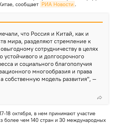
 Китае, сообщает
РИА Новости
.
ечали, что Россия и Китай, как и
тв мира, разделяют стремление к
овыгодному сотрудничеству в целях
о устойчивого и долгосрочного
есса и социального благополучия
зационного многообразия и права
на собственную модель развития", —
7-18 октября, в нем принимают участие
из более чем 140 стран и 30 международных