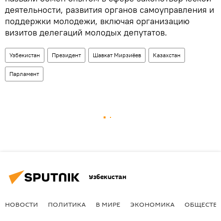
деятельности, развития органов самоуправления и
поддержки молодежи, включая организацию
визитов делегаций молодых депутатов.
Узбекистан
Президент
Шавкат Мирзиёев
Казахстан
Парламент
Узбекистан
НОВОСТИ
ПОЛИТИКА
В МИРЕ
ЭКОНОМИКА
ОБЩЕСТВ