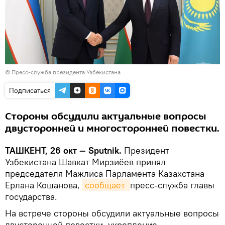
©
Пресс-служба президента Узбекистана
Подписаться
Стороны обсудили актуальные вопросы
двусторонней и многосторонней повестки.
ТАШКЕНТ, 26 окт — Sputnik.
Президент
Узбекистана Шавкат Мирзиёев принял
председателя Мажлиса Парламента Казахстана
Ерлана Кошанова,
сообщает 
пресс-служба главы
государства.
На встрече стороны обсудили актуальные вопросы
двусторонней повестки, укрепление