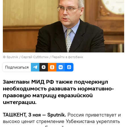
© Sputnik / Сергей Субботин
/
Перейти в фотобанк
Подписаться
Замглавы МИД РФ также подчеркнул
необходимость развивать нормативно-
правовую матрицу евразийской
интеграции.
ТАШКЕНТ, 3 ноя — Sputnik.
Россия приветствует и
высоко ценит стремление Узбекистана укреплять