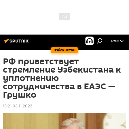
РУС
Узбекистан
РФ приветствует
стремление Узбекистана к
уплотнению
сотрудничества в ЕАЭС —
Грушко
19:21 03.11.2023