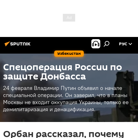
РУС
Узбекистан
Спецоперация России по
защите Донбасса
24 февраля Владимир Путин объявил о начале
специальной операции. Он заверил, что в планы
Москвы не входит оккупация Украины, только ее
демилитаризация и денацификация.
Орбан рассказал, почему