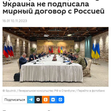
Украина не подписала
мирный договор с Россией
16:31 10.11.2023
© Sputnik / Генеральное консульство РФ в Стамбуле
/
Перейти в фотобанк
Подписаться