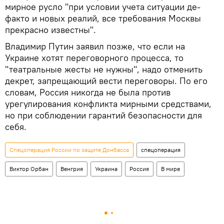
мирное русло "при условии учета ситуации де-
факто и новых реалий, все требования Москвы
прекрасно известны".
Владимир Путин заявил позже, что если на
Украине хотят переговорного процесса, то
"театральные жесты не нужны", надо отменить
декрет, запрещающий вести переговоры. По его
словам, Россия никогда не была против
урегулирования конфликта мирными средствами,
но при соблюдении гарантий безопасности для
себя.
Спецоперация России по защите Донбасса
спецоперация
Виктор Орбан
Венгрия
Украина
Россия
В мире