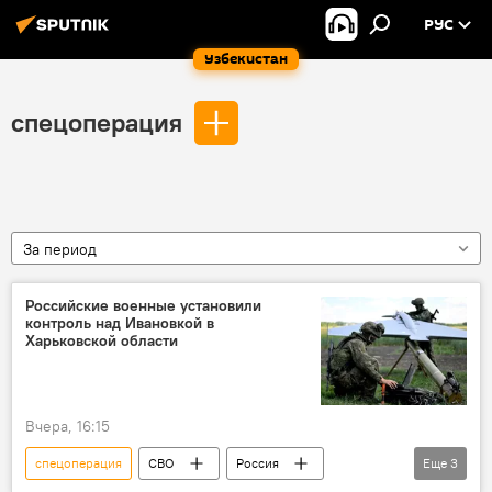
РУС
Узбекистан
спецоперация
За период
Российские военные установили
контроль над Ивановкой в
Харьковской области
Вчера, 16:15
спецоперация
СВО
Россия
Еще
3